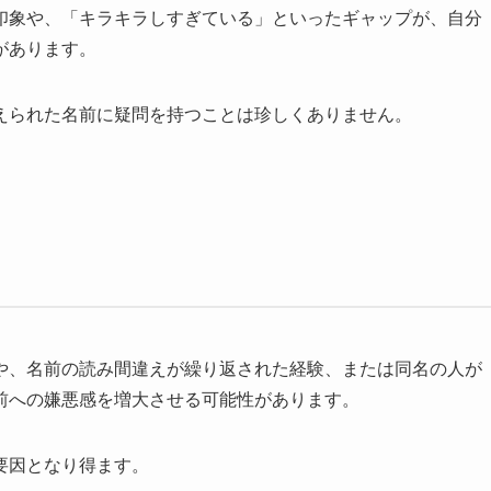
印象や、「キラキラしすぎている」といったギャップが、自分
があります。
えられた名前に疑問を持つことは珍しくありません。
や、名前の読み間違えが繰り返された経験、または同名の人が
前への嫌悪感を増大させる可能性があります。
要因となり得ます。