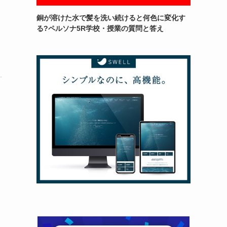
銅が溶けた水で髪を洗い続けると何色に変化す
る?ペルソナ5R学校・授業の質問と答え