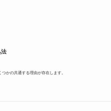
処法
くつかの共通する理由が存在します。