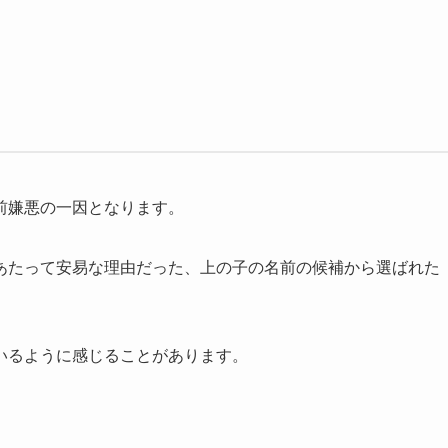
前嫌悪の一因となります。
あたって安易な理由だった、上の子の名前の候補から選ばれた
。
いるように感じることがあります。