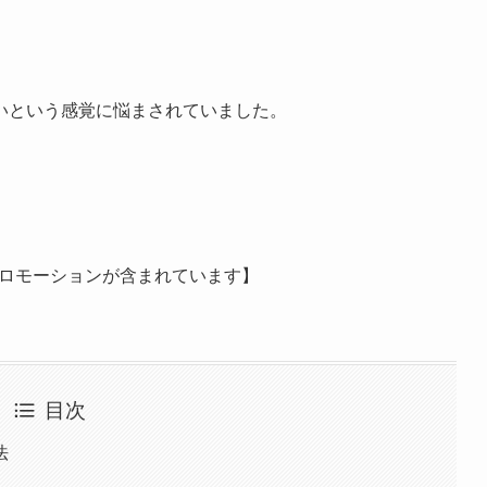
いという感覚に悩まされていました。
ロモーションが含まれています】
目次
法