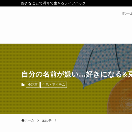
好きなことで満ちて生きるライフハック
ホー
自分の名前が嫌い…好きになる&
全記事
生活・アイテム
ホーム
全記事