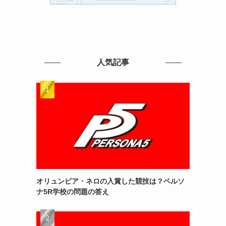
人気記事
オリュンピア・ネロの入賞した競技は？ペルソ
ナ5R学校の問題の答え