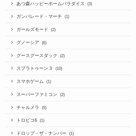
あつ森ハッピーホームパラダイス
(3)
ガンパレード・マーチ
(1)
ガールズモード
(2)
グノーシア
(6)
グースグースダック
(2)
スプラトゥーン３
(10)
スマホゲーム
(1)
スーパーファミコン
(2)
チャルメラ
(5)
トロピコ6
(1)
ドロップ・ザ・ナンバー
(1)