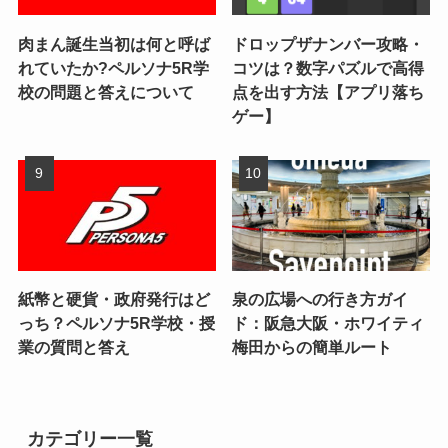
肉まん誕生当初は何と呼ば
ドロップザナンバー攻略・
れていたか?ペルソナ5R学
コツは？数字パズルで高得
校の問題と答えについて
点を出す方法【アプリ落ち
ゲー】
紙幣と硬貨・政府発行はど
泉の広場への行き方ガイ
っち？ペルソナ5R学校・授
ド：阪急大阪・ホワイティ
業の質問と答え
梅田からの簡単ルート
カテゴリー一覧