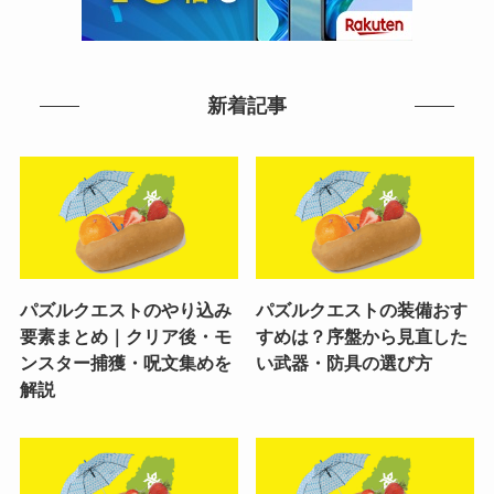
新着記事
パズルクエストのやり込み
パズルクエストの装備おす
要素まとめ｜クリア後・モ
すめは？序盤から見直した
ンスター捕獲・呪文集めを
い武器・防具の選び方
解説