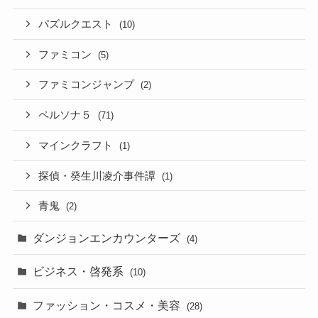
パズルクエスト
(10)
ファミコン
(5)
ファミコンジャンプ
(2)
ペルソナ５
(71)
マインクラフト
(1)
探偵・癸生川凌介事件譚
(1)
青鬼
(2)
ダンジョンエンカウンターズ
(4)
ビジネス・啓発系
(10)
ファッション・コスメ・美容
(28)