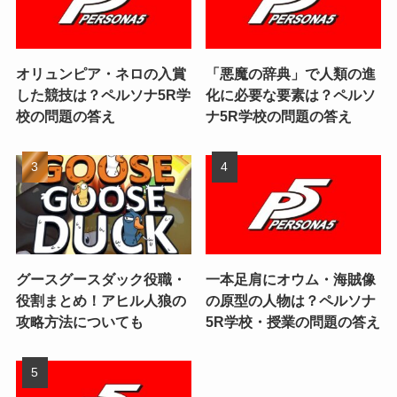
オリュンピア・ネロの入賞
「悪魔の辞典」で人類の進
した競技は？ペルソナ5R学
化に必要な要素は？ペルソ
校の問題の答え
ナ5R学校の問題の答え
グースグースダック役職・
一本足肩にオウム・海賊像
役割まとめ！アヒル人狼の
の原型の人物は？ペルソナ
攻略方法についても
5R学校・授業の問題の答え