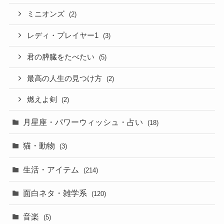
ミニオンズ
(2)
レディ・プレイヤー1
(3)
君の膵臓をたべたい
(5)
最高の人生の見つけ方
(2)
燃えよ剣
(2)
月星座・パワーウィッシュ・占い
(18)
猫・動物
(3)
生活・アイテム
(214)
面白ネタ・雑学系
(120)
音楽
(5)