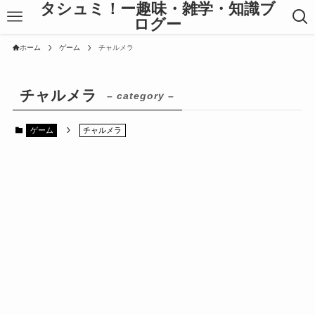
タシュミ！ー趣味・雑学・知識ブ
ログー
ホーム
ゲーム
チャルメラ
チャルメラ
– category –
ゲーム
チャルメラ