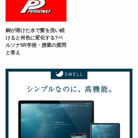
銅が溶けた水で髪を洗い続
けると何色に変化する?ペ
ルソナ5R学校・授業の質問
と答え