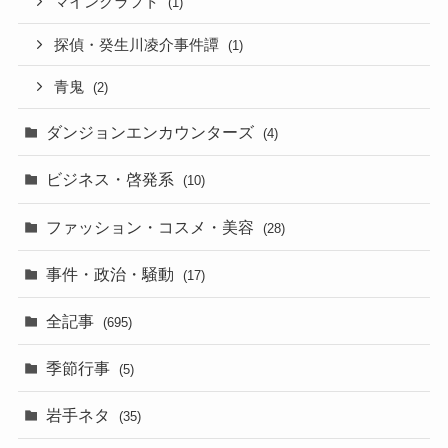
マインクラフト
(1)
探偵・癸生川凌介事件譚
(1)
青鬼
(2)
ダンジョンエンカウンターズ
(4)
ビジネス・啓発系
(10)
ファッション・コスメ・美容
(28)
事件・政治・騒動
(17)
全記事
(695)
季節行事
(5)
岩手ネタ
(35)