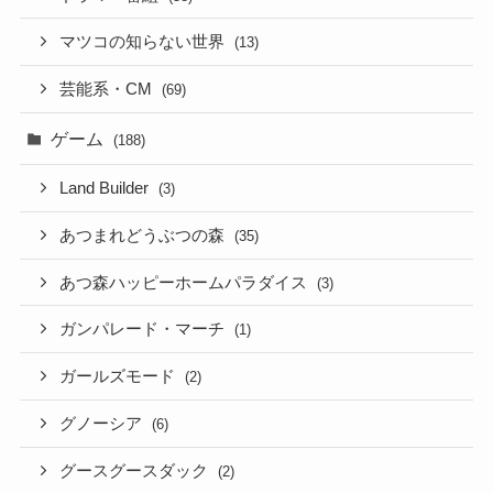
マツコの知らない世界
(13)
芸能系・CM
(69)
ゲーム
(188)
Land Builder
(3)
あつまれどうぶつの森
(35)
あつ森ハッピーホームパラダイス
(3)
ガンパレード・マーチ
(1)
ガールズモード
(2)
グノーシア
(6)
グースグースダック
(2)