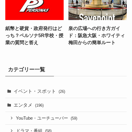
紙幣と硬貨・政府発行はど
泉の広場への行き方ガイ
っち？ペルソナ5R学校・授
ド：阪急大阪・ホワイティ
業の質問と答え
梅田からの簡単ルート
カテゴリー一覧
イベント・スポット
(26)
エンタメ
(196)
YouTube・ユーチューバー
(59)
ドラマ・番組
(58)