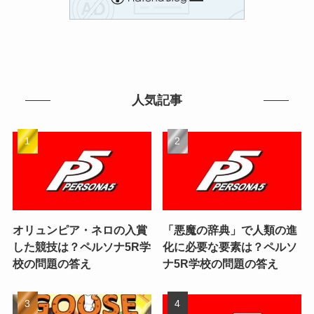
人気記事
オリュンピア・ネロの入賞
「悪魔の辞典」で人類の進
した競技は？ペルソナ5R学
化に必要な要素は？ペルソ
校の問題の答え
ナ5R学校の問題の答え