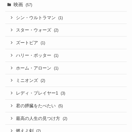
映画
(57)
シン・ウルトラマン
(1)
スター・ウォーズ
(2)
ズートピア
(1)
ハリー・ポッター
(1)
ホーム・アローン
(1)
ミニオンズ
(2)
レディ・プレイヤー1
(3)
君の膵臓をたべたい
(5)
最高の人生の見つけ方
(2)
燃えよ剣
(2)