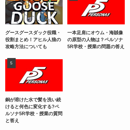
グースグースダック役職・
一本足肩にオウム・海賊像
役割まとめ！アヒル人狼の
の原型の人物は？ペルソナ
攻略方法についても
5R学校・授業の問題の答え
銅が溶けた水で髪を洗い続
けると何色に変化する?ペ
ルソナ5R学校・授業の質問
と答え