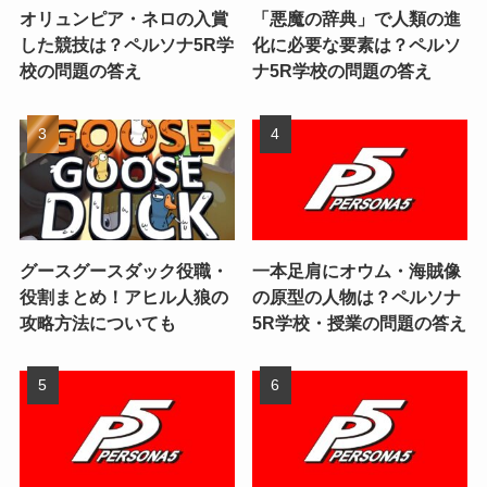
オリュンピア・ネロの入賞
「悪魔の辞典」で人類の進
した競技は？ペルソナ5R学
化に必要な要素は？ペルソ
校の問題の答え
ナ5R学校の問題の答え
グースグースダック役職・
一本足肩にオウム・海賊像
役割まとめ！アヒル人狼の
の原型の人物は？ペルソナ
攻略方法についても
5R学校・授業の問題の答え