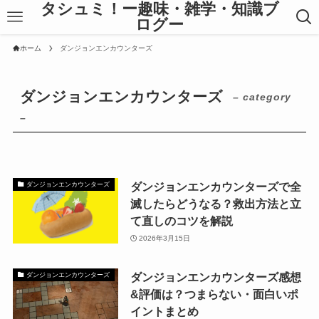
タシュミ！ー趣味・雑学・知識ブ
ログー
ホーム
ダンジョンエンカウンターズ
ダンジョンエンカウンターズ
– category
–
ダンジョンエンカウンターズで全
ダンジョンエンカウンターズ
滅したらどうなる？救出方法と立
て直しのコツを解説
2026年3月15日
ダンジョンエンカウンターズ感想
ダンジョンエンカウンターズ
&評価は？つまらない・面白いポ
イントまとめ