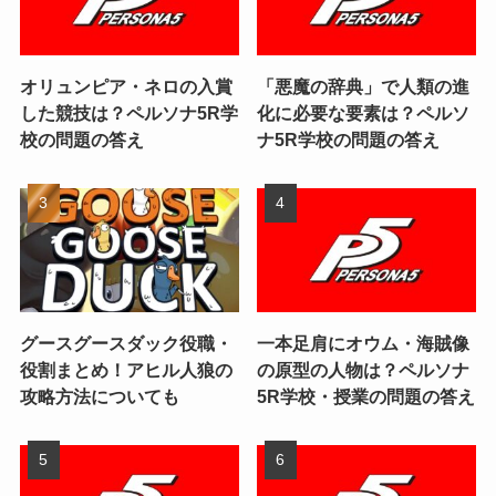
オリュンピア・ネロの入賞
「悪魔の辞典」で人類の進
した競技は？ペルソナ5R学
化に必要な要素は？ペルソ
校の問題の答え
ナ5R学校の問題の答え
グースグースダック役職・
一本足肩にオウム・海賊像
役割まとめ！アヒル人狼の
の原型の人物は？ペルソナ
攻略方法についても
5R学校・授業の問題の答え