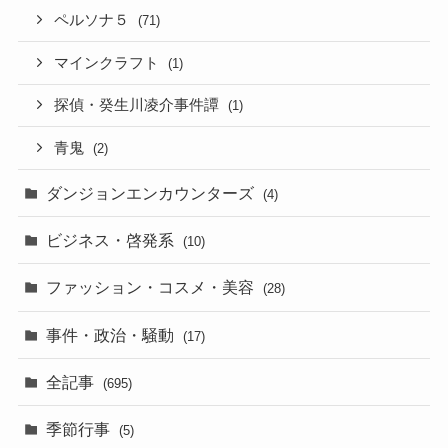
ペルソナ５
(71)
マインクラフト
(1)
探偵・癸生川凌介事件譚
(1)
青鬼
(2)
ダンジョンエンカウンターズ
(4)
ビジネス・啓発系
(10)
ファッション・コスメ・美容
(28)
事件・政治・騒動
(17)
全記事
(695)
季節行事
(5)