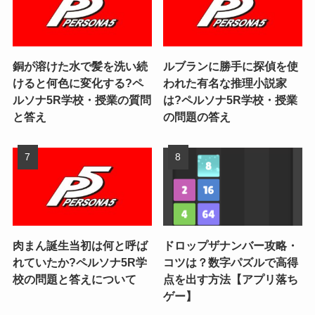
銅が溶けた水で髪を洗い続
ルブランに勝手に探偵を使
けると何色に変化する?ペ
われた有名な推理小説家
ルソナ5R学校・授業の質問
は?ペルソナ5R学校・授業
と答え
の問題の答え
肉まん誕生当初は何と呼ば
ドロップザナンバー攻略・
れていたか?ペルソナ5R学
コツは？数字パズルで高得
校の問題と答えについて
点を出す方法【アプリ落ち
ゲー】