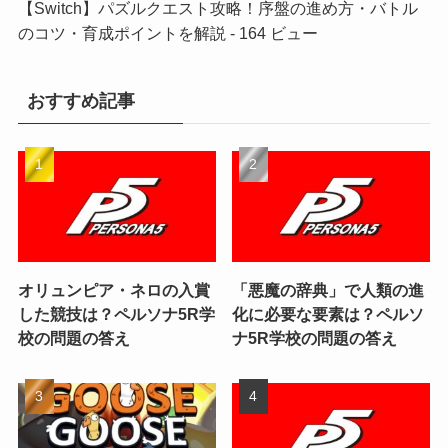
【Switch】パズルクエスト攻略！序盤の進め方・バトル
のコツ・育成ポイントを解説
- 164 ビュー
おすすめ記事
オリュンピア・ネロの入賞
「悪魔の辞典」で人類の進
した競技は？ペルソナ5R学
化に必要な要素は？ペルソ
校の問題の答え
ナ5R学校の問題の答え