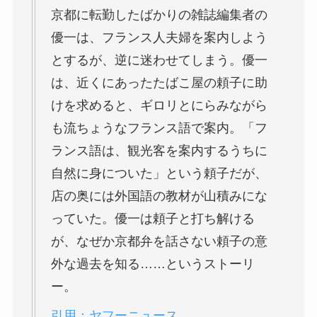
京都に転勤したばかりの雑誌編集者の
優一は、フランス人夫婦を案内しよう
とするが、逆に迷わせてしまう。優一
は、近くにあったたばこ屋の頼子に助
けを求めると、ギロリとにらみながら
も流ちょうなフランス語で案内。「フ
ランス語は、観光客を案内するうちに
自然に身についた」という頼子だが、
店の奥には外国語の教材が山積みにな
っていた。優一は頼子と打ち解ける
が、なぜか京都弁を話さない頼子の意
外な過去を知る……というストーリ
ー。
引用：ヤフーニュース