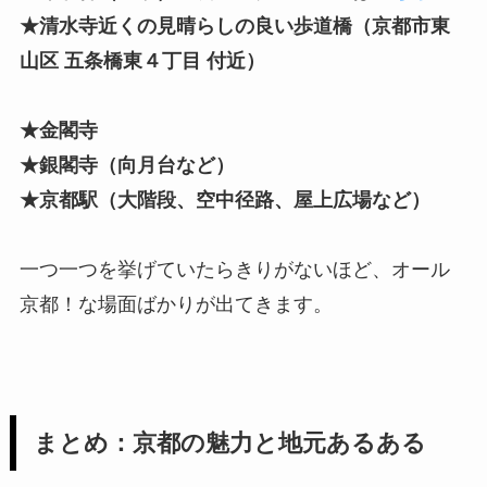
★清水寺近くの見晴らしの良い歩道橋（京都市東
山区 五条橋東４丁目 付近）
★金閣寺
★銀閣寺（向月台など）
★京都駅（大階段、空中径路、屋上広場など）
一つ一つを挙げていたらきりがないほど、オール
京都！な場面ばかりが出てきます。
まとめ：京都の魅力と地元あるある