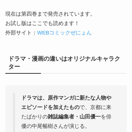
現在は第四巻まで発売されています。
お試し版はここでも読めます！
外部サイト：
WEBコミックぜにょん
ドラマ・漫画の違いはオリジナルキャラク
ター
ドラマは、原作マンガに新たな人物や
エピソードを加えたもの
で、京都に来
たばかりの
雑誌編集者・山田優一
を俳
優の中尾暢樹さんが演じる。