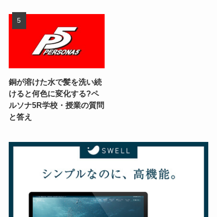
銅が溶けた水で髪を洗い続
けると何色に変化する?ペ
ルソナ5R学校・授業の質問
と答え