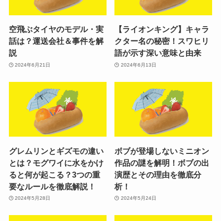
空飛ぶタイヤのモデル・実
【ライオンキング】キャラ
話は？運送会社＆事件を解
クター名の秘密！スワヒリ
説
語が示す深い意味と由来
2024年6月21日
2024年6月13日
グレムリンとギズモの違い
ボブが登場しないミニオン
とは？モグワイに水をかけ
作品の謎を解明！ボブの出
ると何が起こる？3つの重
演歴とその理由を徹底分
要なルールを徹底解説！
析！
2024年5月28日
2024年5月24日