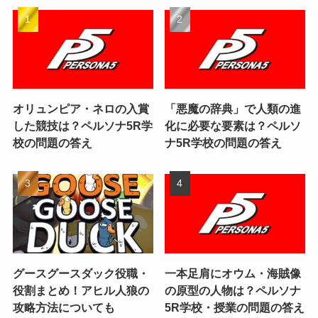
オリュンピア・ネロの入賞
「悪魔の辞典」で人類の進
した競技は？ペルソナ5R学
化に必要な要素は？ペルソ
校の問題の答え
ナ5R学校の問題の答え
グースグースダック役職・
一本足肩にオウム・海賊像
役割まとめ！アヒル人狼の
の原型の人物は？ペルソナ
攻略方法についても
5R学校・授業の問題の答え