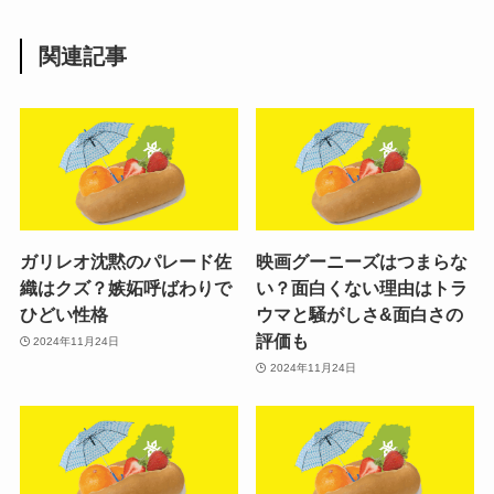
関連記事
ガリレオ沈黙のパレード佐
映画グーニーズはつまらな
織はクズ？嫉妬呼ばわりで
い？面白くない理由はトラ
ひどい性格
ウマと騒がしさ&面白さの
評価も
2024年11月24日
2024年11月24日