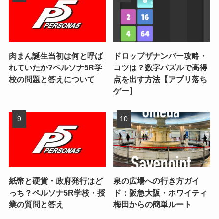
肉まん誕生当初は何と呼ば
ドロップザナンバー攻略・
れていたか?ペルソナ5R学
コツは？数字パズルで高得
校の問題と答えについて
点を出す方法【アプリ落ち
ゲー】
紙幣と硬貨・政府発行はど
泉の広場への行き方ガイ
っち？ペルソナ5R学校・授
ド：阪急大阪・ホワイティ
業の質問と答え
梅田からの簡単ルート