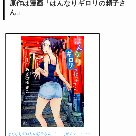
原作は漫画「はんなりギロリの頼子さ
ん」
はんなりギロリの頼子さん（1） （ゼノンコミック