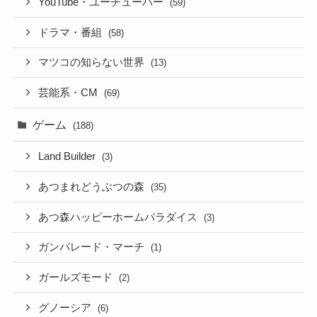
YouTube・ユーチューバー
(59)
ドラマ・番組
(58)
マツコの知らない世界
(13)
芸能系・CM
(69)
ゲーム
(188)
Land Builder
(3)
あつまれどうぶつの森
(35)
あつ森ハッピーホームパラダイス
(3)
ガンパレード・マーチ
(1)
ガールズモード
(2)
グノーシア
(6)