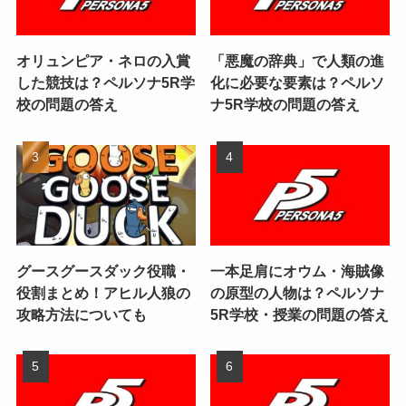
オリュンピア・ネロの入賞
「悪魔の辞典」で人類の進
した競技は？ペルソナ5R学
化に必要な要素は？ペルソ
校の問題の答え
ナ5R学校の問題の答え
グースグースダック役職・
一本足肩にオウム・海賊像
役割まとめ！アヒル人狼の
の原型の人物は？ペルソナ
攻略方法についても
5R学校・授業の問題の答え