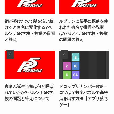
銅が溶けた水で髪を洗い続
ルブランに勝手に探偵を使
けると何色に変化する?ペ
われた有名な推理小説家
ルソナ5R学校・授業の質問
は?ペルソナ5R学校・授業
と答え
の問題の答え
肉まん誕生当初は何と呼ば
ドロップザナンバー攻略・
れていたか?ペルソナ5R学
コツは？数字パズルで高得
校の問題と答えについて
点を出す方法【アプリ落ち
ゲー】