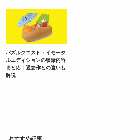
パズルクエスト：イモータ
ルエディションの収録内容
まとめ｜過去作との違いも
解説
おすすめ記事