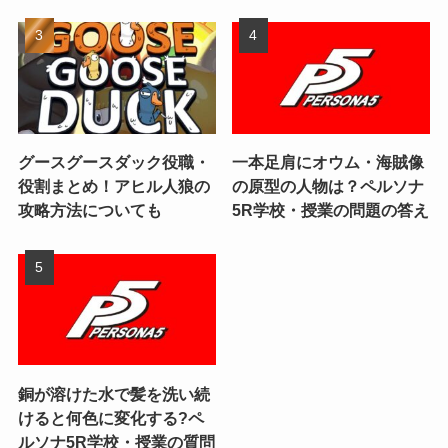
グースグースダック役職・
一本足肩にオウム・海賊像
役割まとめ！アヒル人狼の
の原型の人物は？ペルソナ
攻略方法についても
5R学校・授業の問題の答え
銅が溶けた水で髪を洗い続
けると何色に変化する?ペ
ルソナ5R学校・授業の質問