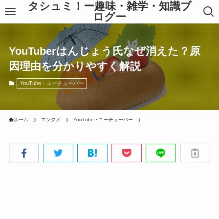
タシュミ！ー趣味・雑学・知識ブ
ログー
YouTuberはんじょう氏なぜ消えた？原
因理由を分かりやすく解説
YouTube・ユーチューバー
ホーム
エンタメ
YouTube・ユーチューバー