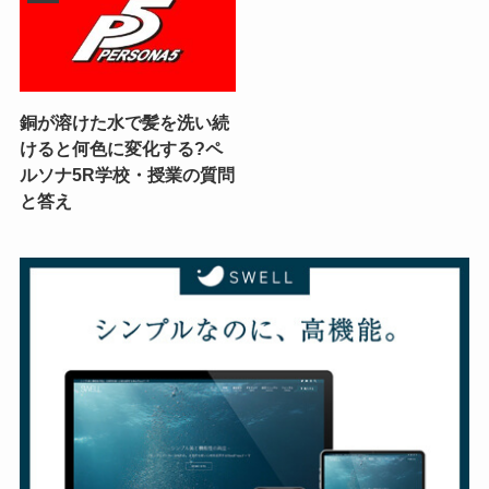
銅が溶けた水で髪を洗い続
けると何色に変化する?ペ
ルソナ5R学校・授業の質問
と答え