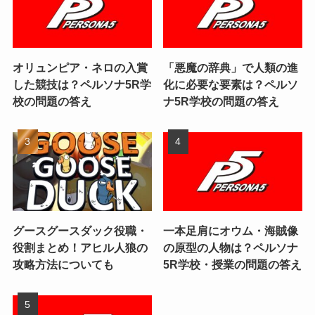
オリュンピア・ネロの入賞
「悪魔の辞典」で人類の進
した競技は？ペルソナ5R学
化に必要な要素は？ペルソ
校の問題の答え
ナ5R学校の問題の答え
グースグースダック役職・
一本足肩にオウム・海賊像
役割まとめ！アヒル人狼の
の原型の人物は？ペルソナ
攻略方法についても
5R学校・授業の問題の答え