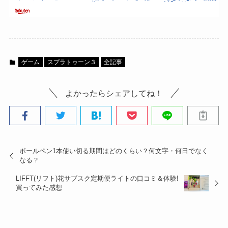
ゲーム
スプラトゥーン３
全記事
よかったらシェアしてね！
ボールペン1本使い切る期間はどのくらい？何文字・何日でなく
なる？
LIFFT(リフト)花サブスク定期便ライトの口コミ＆体験!
買ってみた感想