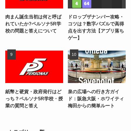
肉まん誕生当初は何と呼ば
ドロップザナンバー攻略・
れていたか?ペルソナ5R学
コツは？数字パズルで高得
校の問題と答えについて
点を出す方法【アプリ落ち
ゲー】
紙幣と硬貨・政府発行はど
泉の広場への行き方ガイ
っち？ペルソナ5R学校・授
ド：阪急大阪・ホワイティ
業の質問と答え
梅田からの簡単ルート