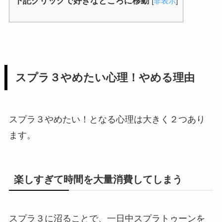
下記クリックで好きなところに移動
[
非表示
]
スプラ３やめたい心理！やめる理由
スプラ３やめたい！となる心理は大きく２つあり
ます。
楽しすぎて時間を大量消費してしまう
スプラ３に沼ることで、一日中スプラトゥーンを