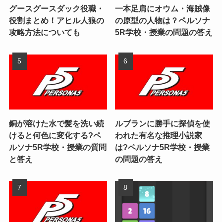
グースグースダック役職・
一本足肩にオウム・海賊像
役割まとめ！アヒル人狼の
の原型の人物は？ペルソナ
攻略方法についても
5R学校・授業の問題の答え
銅が溶けた水で髪を洗い続
ルブランに勝手に探偵を使
けると何色に変化する?ペ
われた有名な推理小説家
ルソナ5R学校・授業の質問
は?ペルソナ5R学校・授業
と答え
の問題の答え