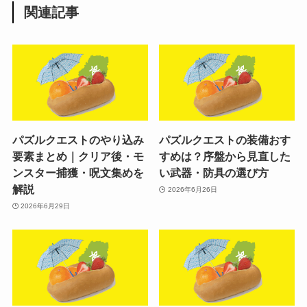
関連記事
パズルクエストのやり込み
パズルクエストの装備おす
要素まとめ｜クリア後・モ
すめは？序盤から見直した
ンスター捕獲・呪文集めを
い武器・防具の選び方
解説
2026年6月26日
2026年6月29日