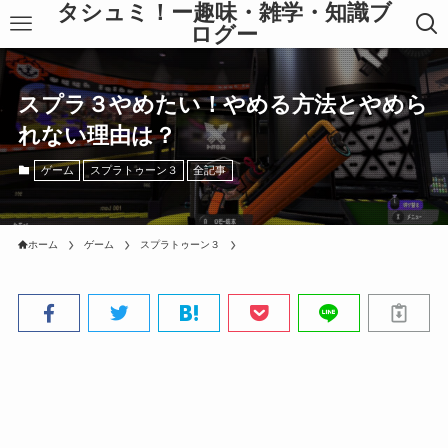
タシュミ！ー趣味・雑学・知識ブ
ログー
スプラ３やめたい！やめる方法とやめら
れない理由は？
ゲーム
スプラトゥーン３
全記事
ホーム
ゲーム
スプラトゥーン３