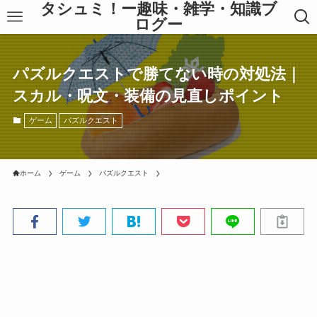
タシュミ！ー趣味・雑学・知識ブ
ログー
パズルクエストで勝てない時の対処法｜
スカル・呪文・装備の見直しポイント
ゲーム
パズルクエスト
ホーム
ゲーム
パズルクエスト