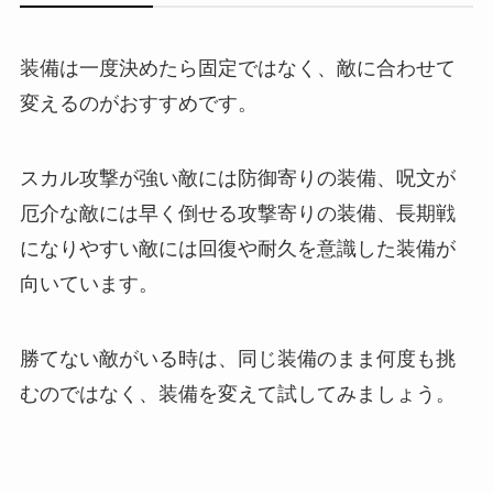
装備は一度決めたら固定ではなく、敵に合わせて
変えるのがおすすめです。
スカル攻撃が強い敵には防御寄りの装備、呪文が
厄介な敵には早く倒せる攻撃寄りの装備、長期戦
になりやすい敵には回復や耐久を意識した装備が
向いています。
勝てない敵がいる時は、同じ装備のまま何度も挑
むのではなく、装備を変えて試してみましょう。