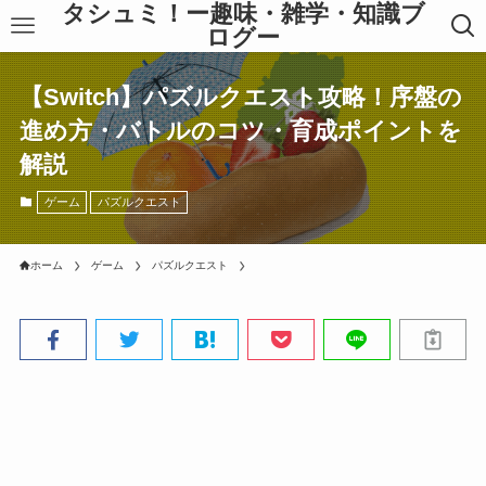
タシュミ！ー趣味・雑学・知識ブ
ログー
【Switch】パズルクエスト攻略！序盤の
進め方・バトルのコツ・育成ポイントを
解説
ゲーム
パズルクエスト
ホーム
ゲーム
パズルクエスト