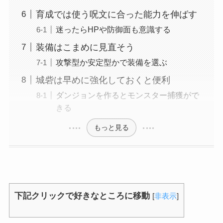
育成では使う呪文に合った能力を伸ばす
迷ったらHPや防御面も意識する
装備はこまめに見直そう
攻撃型か安定型かで装備を選ぶ
城砦は早めに強化しておくと便利
ダンジョンを作るとモンスター捕獲がで
きる
もっと見る
下記クリックで好きなところに移動
[
非表示
]