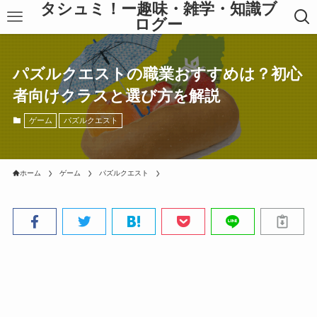
タシュミ！ー趣味・雑学・知識ブ
ログー
パズルクエストの職業おすすめは？初心
者向けクラスと選び方を解説
ゲーム
パズルクエスト
ホーム
ゲーム
パズルクエスト