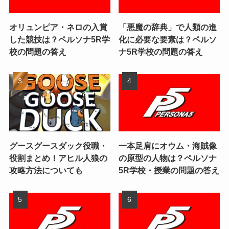
オリュンピア・ネロの入賞
「悪魔の辞典」で人類の進
した競技は？ペルソナ5R学
化に必要な要素は？ペルソ
校の問題の答え
ナ5R学校の問題の答え
グースグースダック役職・
一本足肩にオウム・海賊像
役割まとめ！アヒル人狼の
の原型の人物は？ペルソナ
攻略方法についても
5R学校・授業の問題の答え