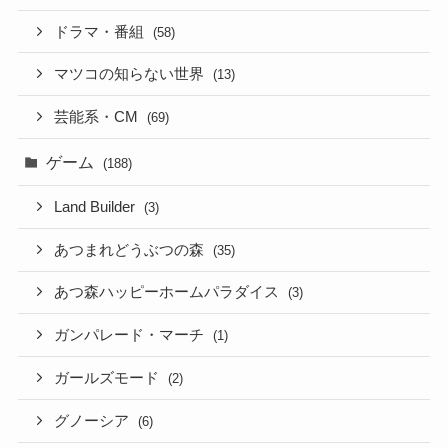
ドラマ・番組
(58)
マツコの知らない世界
(13)
芸能系・CM
(69)
ゲーム
(188)
Land Builder
(3)
あつまれどうぶつの森
(35)
あつ森ハッピーホームパラダイス
(3)
ガンパレード・マーチ
(1)
ガールズモード
(2)
グノーシア
(6)