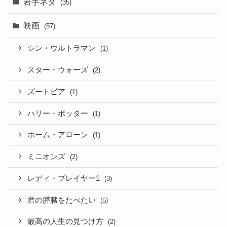
岩手ネタ
(35)
映画
(57)
シン・ウルトラマン
(1)
スター・ウォーズ
(2)
ズートピア
(1)
ハリー・ポッター
(1)
ホーム・アローン
(1)
ミニオンズ
(2)
レディ・プレイヤー1
(3)
君の膵臓をたべたい
(5)
最高の人生の見つけ方
(2)