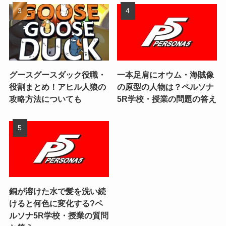
グースグースダック役職・
一本足肩にオウム・海賊像
役割まとめ！アヒル人狼の
の原型の人物は？ペルソナ
攻略方法についても
5R学校・授業の問題の答え
銅が溶けた水で髪を洗い続
けると何色に変化する?ペ
ルソナ5R学校・授業の質問