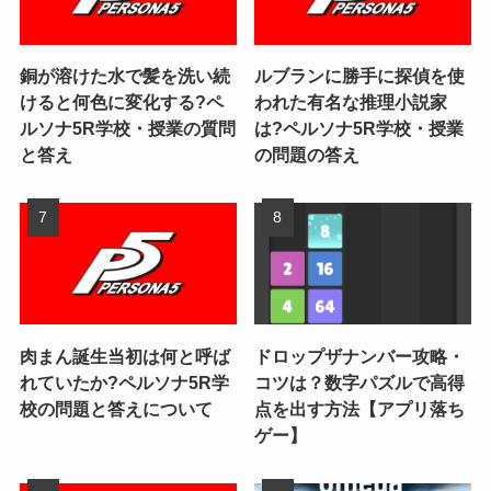
銅が溶けた水で髪を洗い続
ルブランに勝手に探偵を使
けると何色に変化する?ペ
われた有名な推理小説家
ルソナ5R学校・授業の質問
は?ペルソナ5R学校・授業
と答え
の問題の答え
肉まん誕生当初は何と呼ば
ドロップザナンバー攻略・
れていたか?ペルソナ5R学
コツは？数字パズルで高得
校の問題と答えについて
点を出す方法【アプリ落ち
ゲー】