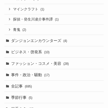
マインクラフト
(1)
探偵・癸生川凌介事件譚
(1)
青鬼
(2)
ダンジョンエンカウンターズ
(4)
ビジネス・啓発系
(10)
ファッション・コスメ・美容
(28)
事件・政治・騒動
(17)
全記事
(695)
季節行事
(5)