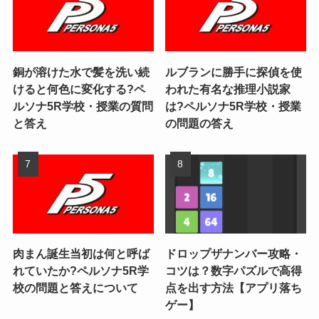
銅が溶けた水で髪を洗い続
ルブランに勝手に探偵を使
けると何色に変化する?ペ
われた有名な推理小説家
ルソナ5R学校・授業の質問
は?ペルソナ5R学校・授業
と答え
の問題の答え
肉まん誕生当初は何と呼ば
ドロップザナンバー攻略・
れていたか?ペルソナ5R学
コツは？数字パズルで高得
校の問題と答えについて
点を出す方法【アプリ落ち
ゲー】