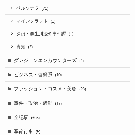
ペルソナ５
(71)
マインクラフト
(1)
探偵・癸生川凌介事件譚
(1)
青鬼
(2)
ダンジョンエンカウンターズ
(4)
ビジネス・啓発系
(10)
ファッション・コスメ・美容
(28)
事件・政治・騒動
(17)
全記事
(695)
季節行事
(5)