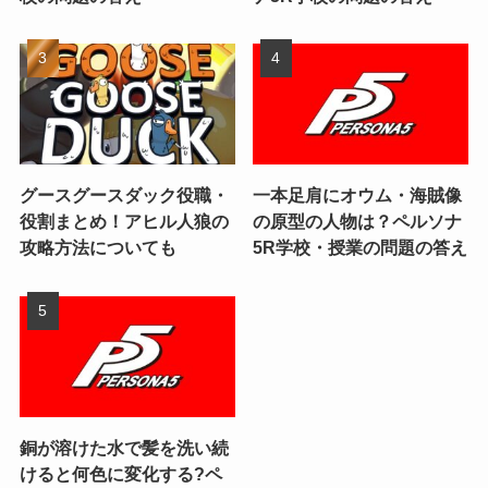
グースグースダック役職・
一本足肩にオウム・海賊像
役割まとめ！アヒル人狼の
の原型の人物は？ペルソナ
攻略方法についても
5R学校・授業の問題の答え
銅が溶けた水で髪を洗い続
けると何色に変化する?ペ