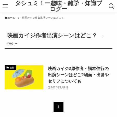
タシュミ！ー趣味・雑学・知識ブ
ログー
ホーム
映画カイジ作者出演シーンはどこ？
映画カイジ作者出演シーンはどこ？
–
tag –
映画カイジ2原作者・福本伸行の
映画
出演シーンはどこ?場面・出番や
セリフについても
2020年1月9日
1