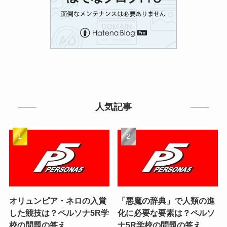
人気記事
オリュンピア・ネロの入賞
「悪魔の辞典」で人類の進
した競技は？ペルソナ5R学
化に必要な要素は？ペルソ
校の問題の答え
ナ5R学校の問題の答え