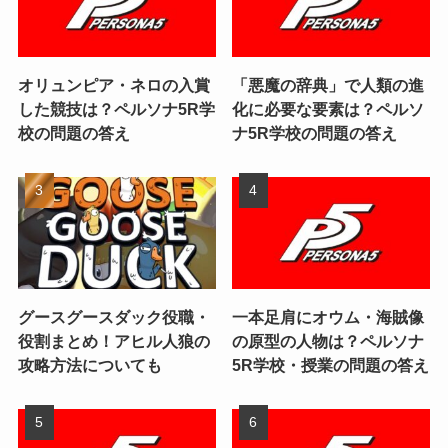
オリュンピア・ネロの入賞
「悪魔の辞典」で人類の進
した競技は？ペルソナ5R学
化に必要な要素は？ペルソ
校の問題の答え
ナ5R学校の問題の答え
グースグースダック役職・
一本足肩にオウム・海賊像
役割まとめ！アヒル人狼の
の原型の人物は？ペルソナ
攻略方法についても
5R学校・授業の問題の答え