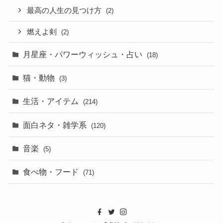
最高の人生の見つけ方
(2)
燃えよ剣
(2)
月星座・パワーウィッシュ・占い
(18)
猫・動物
(3)
生活・アイテム
(214)
面白ネタ・雑学系
(120)
音楽
(5)
食べ物・フード
(71)