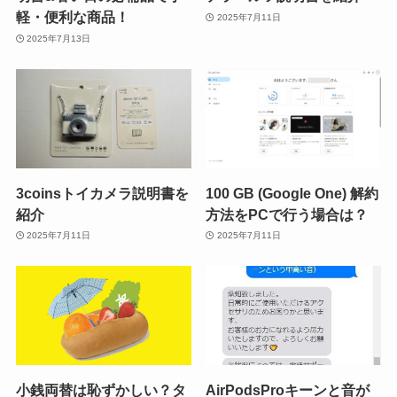
軽・便利な商品！
2025年7月11日
2025年7月13日
3coinsトイカメラ説明書を
100 GB (Google One) 解約
紹介
方法をPCで行う場合は？
2025年7月11日
2025年7月11日
小銭両替は恥ずかしい？タ
AirPodsProキーンと音が