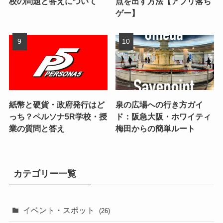
校の問題と答えについて
点を出す方法【アプリ落ち
ゲー】
紙幣と硬貨・政府発行はど
泉の広場への行き方ガイ
っち？ペルソナ5R学校・授
ド：阪急大阪・ホワイティ
業の質問と答え
梅田からの簡単ルート
カテゴリー一覧
イベント・スポット
(26)