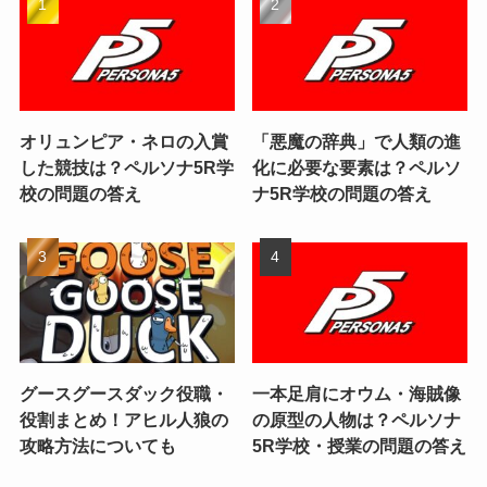
オリュンピア・ネロの入賞
「悪魔の辞典」で人類の進
した競技は？ペルソナ5R学
化に必要な要素は？ペルソ
校の問題の答え
ナ5R学校の問題の答え
グースグースダック役職・
一本足肩にオウム・海賊像
役割まとめ！アヒル人狼の
の原型の人物は？ペルソナ
攻略方法についても
5R学校・授業の問題の答え