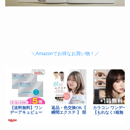
＼Amazonでお得なお買い物！／