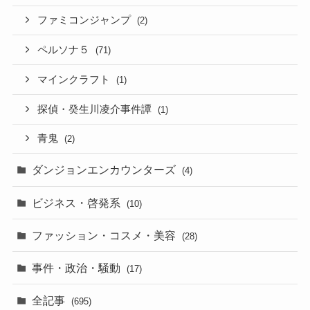
ファミコンジャンプ
(2)
ペルソナ５
(71)
マインクラフト
(1)
探偵・癸生川凌介事件譚
(1)
青鬼
(2)
ダンジョンエンカウンターズ
(4)
ビジネス・啓発系
(10)
ファッション・コスメ・美容
(28)
事件・政治・騒動
(17)
全記事
(695)