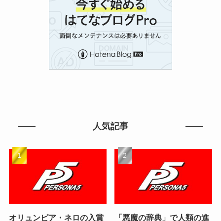
人気記事
オリュンピア・ネロの入賞
「悪魔の辞典」で人類の進