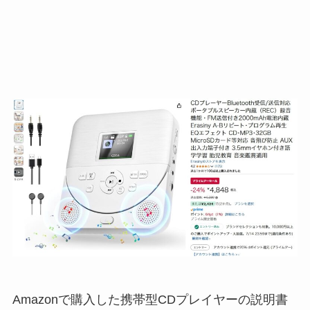
Amazonで購入した携帯型CDプレイヤーの説明書