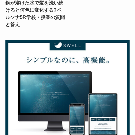
銅が溶けた水で髪を洗い続
けると何色に変化する?ペ
ルソナ5R学校・授業の質問
と答え