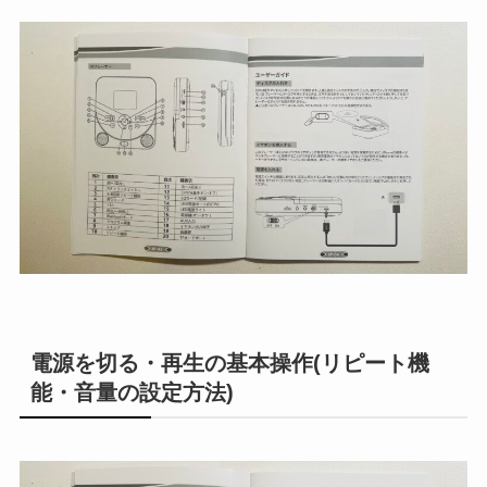
電源を切る・再生の基本操作(リピート機
能・音量の設定方法)