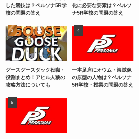
した競技は？ペルソナ5R学
化に必要な要素は？ペルソ
校の問題の答え
ナ5R学校の問題の答え
グースグースダック役職・
一本足肩にオウム・海賊像
役割まとめ！アヒル人狼の
の原型の人物は？ペルソナ
攻略方法についても
5R学校・授業の問題の答え