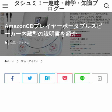
タシュミ！ー趣味・雑学・知識ブ
ログー
AmazonCDプレイヤーポータブルスピ
ーカー内蔵型の説明書を紹介
生活・アイテム
ホーム
生活・アイテム