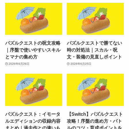
パズルクエストの呪文攻略
パズルクエストで勝てない
｜序盤で使いやすいスキル
時の対処法｜スカル・呪
とマナの集め方
文・装備の見直しポイント
2026年6月26日
2026年6月25日
パズルクエスト：イモータ
【Switch】パズルクエスト
ルエディションの収録内容
攻略！序盤の進め方・バト
まとめ｜過去作との違いも
ルのコツ・育成ポイントを