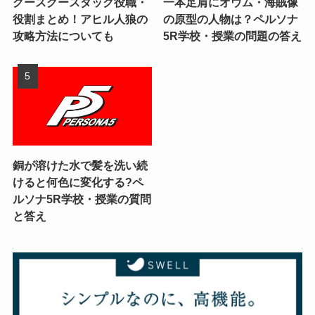
グースグースダック役職・
一本足肩にオウム・海賊像
役割まとめ！アヒル人狼の
の原型の人物は？ペルソナ
攻略方法についても
5R学校・授業の問題の答え
銅が溶けた水で髪を洗い続
けると何色に変化する?ペ
ルソナ5R学校・授業の質問
と答え