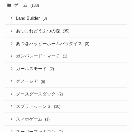
ゲーム
(188)
Land Builder
(3)
あつまれどうぶつの森
(35)
あつ森ハッピーホームパラダイス
(3)
ガンパレード・マーチ
(1)
ガールズモード
(2)
グノーシア
(6)
グースグースダック
(2)
スプラトゥーン３
(10)
スマホゲーム
(1)
スーパーファミコン
(2)