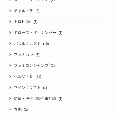
チャルメラ
(5)
トロピコ6
(1)
ドロップ・ザ・ナンバー
(1)
パズルクエスト
(10)
ファミコン
(5)
ファミコンジャンプ
(2)
ペルソナ５
(71)
マインクラフト
(1)
探偵・癸生川凌介事件譚
(1)
青鬼
(2)