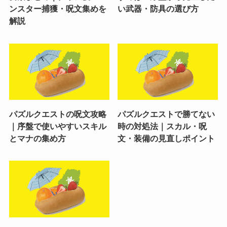
ンスター捕獲・呪文集めを
い武器・防具の選び方
解説
パズルクエストの呪文攻略
パズルクエストで勝てない
｜序盤で使いやすいスキル
時の対処法｜スカル・呪
とマナの集め方
文・装備の見直しポイント