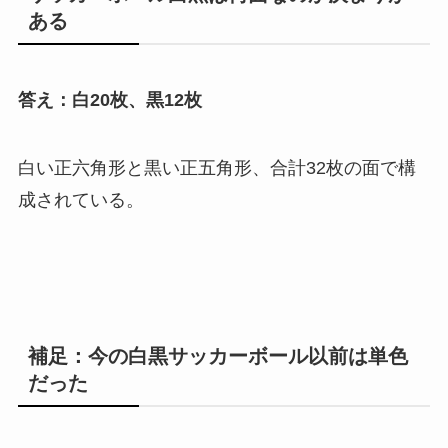
ある
答え：白20枚、黒12枚
白い正六角形と黒い正五角形、合計32枚の面で構
成されている。
補足：今の白黒サッカーボール以前は単色
だった