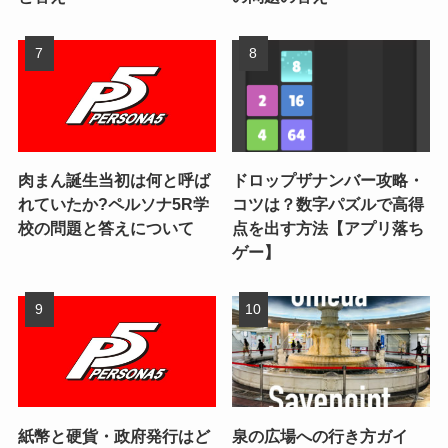
肉まん誕生当初は何と呼ば
ドロップザナンバー攻略・
れていたか?ペルソナ5R学
コツは？数字パズルで高得
校の問題と答えについて
点を出す方法【アプリ落ち
ゲー】
紙幣と硬貨・政府発行はど
泉の広場への行き方ガイ