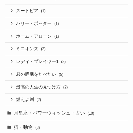
ズートピア
(1)
ハリー・ポッター
(1)
ホーム・アローン
(1)
ミニオンズ
(2)
レディ・プレイヤー1
(3)
君の膵臓をたべたい
(5)
最高の人生の見つけ方
(2)
燃えよ剣
(2)
月星座・パワーウィッシュ・占い
(18)
猫・動物
(3)