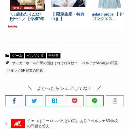
ゲーム
ペルソナ５
全記事
サッカーボール白黒の面はそれぞれ何枚？
ペルソナ5R学校の問題
ペルソナ5R授業の問題
よかったらシェアしてね！
チェコはヨーロッパのどの辺にある？ペルソナ5R学校
の問題と答え