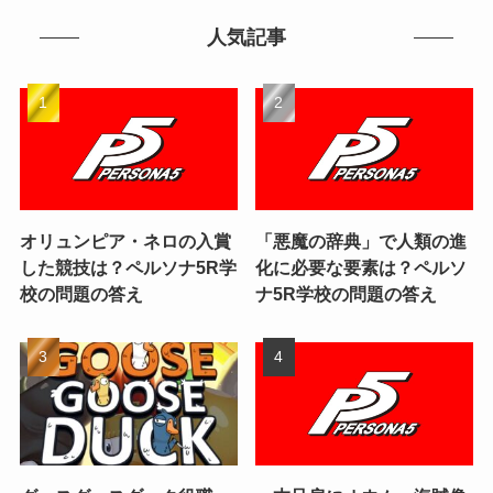
人気記事
オリュンピア・ネロの入賞
「悪魔の辞典」で人類の進
した競技は？ペルソナ5R学
化に必要な要素は？ペルソ
校の問題の答え
ナ5R学校の問題の答え