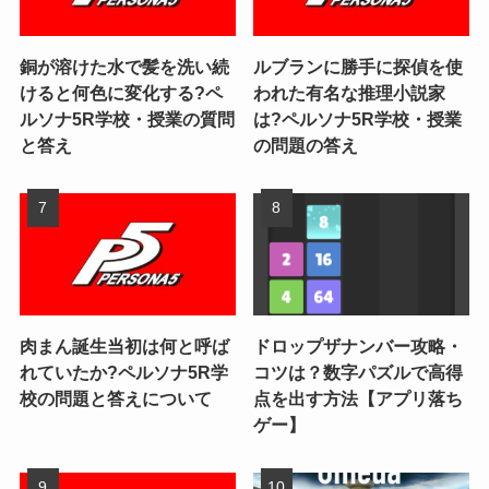
銅が溶けた水で髪を洗い続
ルブランに勝手に探偵を使
けると何色に変化する?ペ
われた有名な推理小説家
ルソナ5R学校・授業の質問
は?ペルソナ5R学校・授業
と答え
の問題の答え
肉まん誕生当初は何と呼ば
ドロップザナンバー攻略・
れていたか?ペルソナ5R学
コツは？数字パズルで高得
校の問題と答えについて
点を出す方法【アプリ落ち
ゲー】