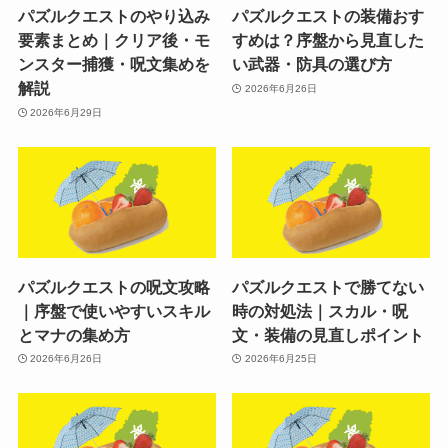
パズルクエストのやり込み
パズルクエストの装備おす
要素まとめ｜クリア後・モ
すめは？序盤から見直した
ンスター捕獲・呪文集めを
い武器・防具の選び方
解説
2026年6月26日
2026年6月29日
パズルクエストの呪文攻略
パズルクエストで勝てない
｜序盤で使いやすいスキル
時の対処法｜スカル・呪
とマナの集め方
文・装備の見直しポイント
2026年6月26日
2026年6月25日