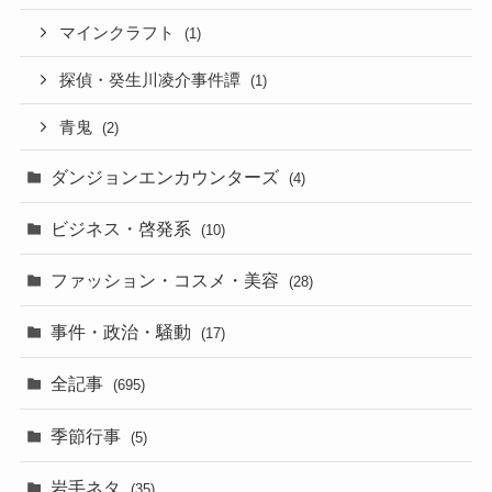
マインクラフト
(1)
探偵・癸生川凌介事件譚
(1)
青鬼
(2)
ダンジョンエンカウンターズ
(4)
ビジネス・啓発系
(10)
ファッション・コスメ・美容
(28)
事件・政治・騒動
(17)
全記事
(695)
季節行事
(5)
岩手ネタ
(35)