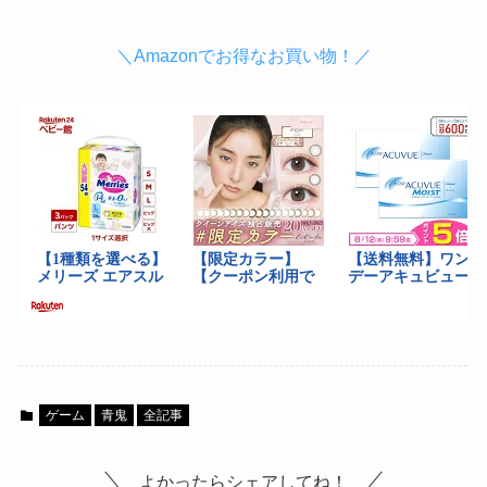
＼Amazonでお得なお買い物！／
ゲーム
青鬼
全記事
よかったらシェアしてね！