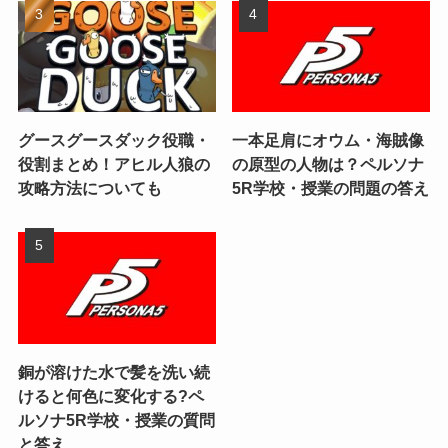
グースグースダック役職・
一本足肩にオウム・海賊像
役割まとめ！アヒル人狼の
の原型の人物は？ペルソナ
攻略方法についても
5R学校・授業の問題の答え
銅が溶けた水で髪を洗い続
けると何色に変化する?ペ
ルソナ5R学校・授業の質問
と答え