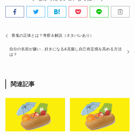
青鬼の正体とは？考察＆解説（ネタバレあり）
自分の名前が嫌い…好きになる&克服し自己肯定感を高める方法
は？
関連記事