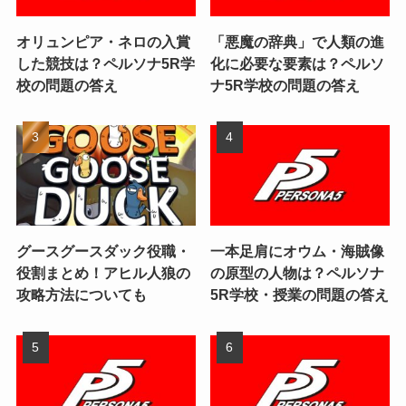
オリュンピア・ネロの入賞
「悪魔の辞典」で人類の進
した競技は？ペルソナ5R学
化に必要な要素は？ペルソ
校の問題の答え
ナ5R学校の問題の答え
グースグースダック役職・
一本足肩にオウム・海賊像
役割まとめ！アヒル人狼の
の原型の人物は？ペルソナ
攻略方法についても
5R学校・授業の問題の答え