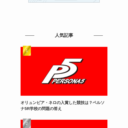
人気記事
オリュンピア・ネロの入賞した競技は？ペルソ
ナ5R学校の問題の答え