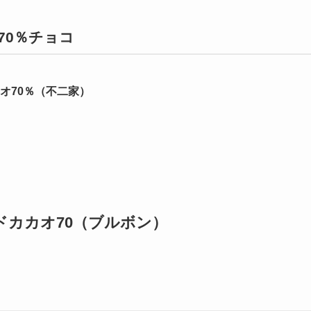
70％チョコ
オ70％（不二家）
ドカカオ70（ブルボン）