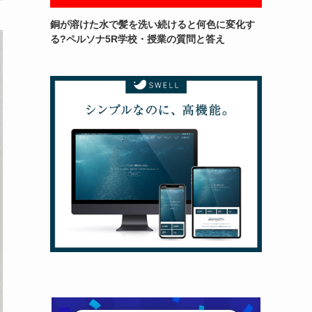
銅が溶けた水で髪を洗い続けると何色に変化す
る?ペルソナ5R学校・授業の質問と答え