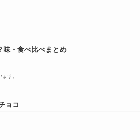
？味・食べ比べまとめ
います。
％チョコ