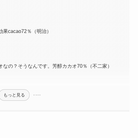
果cacao72％（明治）
オなの？そうなんです。芳醇カカオ70％（不二家）
もっと見る