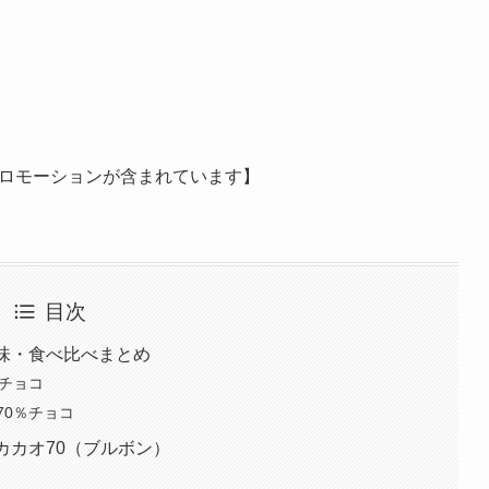
ロモーションが含まれています】
目次
味・食べ比べまとめ
％チョコ
70％チョコ
カカオ70（ブルボン）