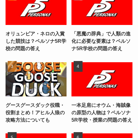
オリュンピア・ネロの入賞
「悪魔の辞典」で人類の進
した競技は？ペルソナ5R学
化に必要な要素は？ペルソ
校の問題の答え
ナ5R学校の問題の答え
グースグースダック役職・
一本足肩にオウム・海賊像
役割まとめ！アヒル人狼の
の原型の人物は？ペルソナ
攻略方法についても
5R学校・授業の問題の答え