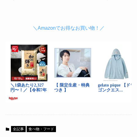
＼Amazonでお得なお買い物！／
全記事
食べ物・フード