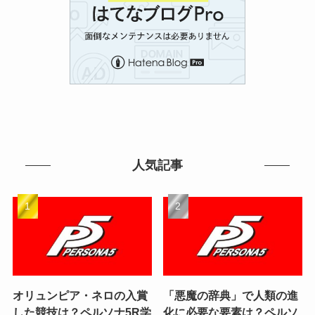
人気記事
オリュンピア・ネロの入賞
「悪魔の辞典」で人類の進
した競技は？ペルソナ5R学
化に必要な要素は？ペルソ