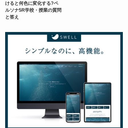
けると何色に変化する?ペ
ルソナ5R学校・授業の質問
と答え