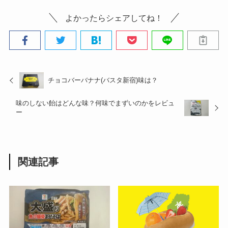
よかったらシェアしてね！
チョコバーバナナ(バスタ新宿)味は？
味のしない飴はどんな味？何味でまずいのかをレビュ
ー
関連記事