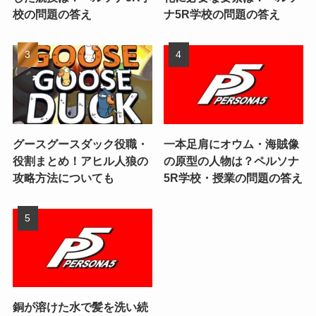
校の問題の答え
ナ5R学校の問題の答え
グースグースダック役職・
一本足肩にオウム・海賊像
役割まとめ！アヒル人狼の
の原型の人物は？ペルソナ
攻略方法についても
5R学校・授業の問題の答え
銅が溶けた水で髪を洗い続