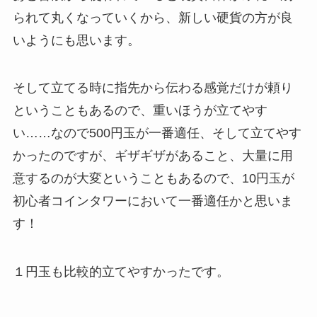
られて丸くなっていくから、新しい硬貨の方が良
いようにも思います。
そして立てる時に指先から伝わる感覚だけが頼り
ということもあるので、重いほうが立てやす
い……なので500円玉が一番適任、そして立てやす
かったのですが、ギザギザがあること、大量に用
意するのが大変ということもあるので、10円玉が
初心者コインタワーにおいて一番適任かと思いま
す！
１円玉も比較的立てやすかったです。