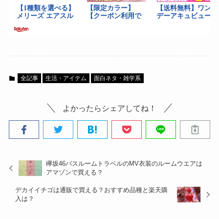
全記事
生活・アイテム
面白ネタ・雑学系
よかったらシェアしてね！
欅坂46バスルームトラベルのMV衣装のルームウエアは
アマゾンで買える？
デカイイチゴは通販で買える？おすすめ品種と楽天購
入は？