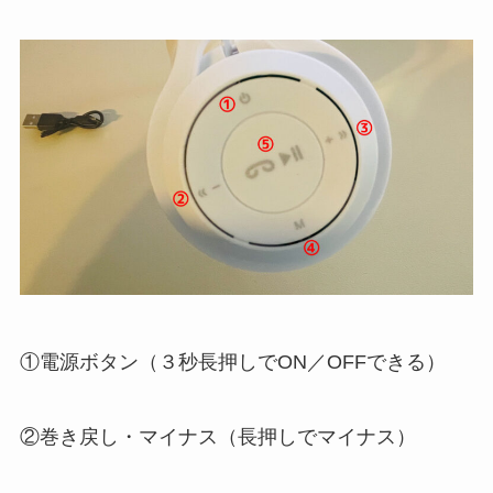
①電源ボタン（３秒長押しでON／OFFできる）
②巻き戻し・マイナス（長押しでマイナス）