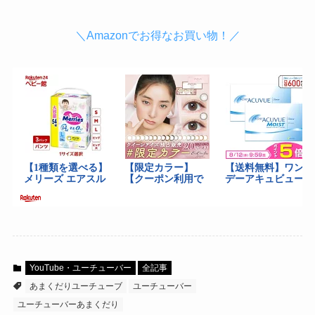
＼Amazonでお得なお買い物！／
YouTube・ユーチューバー
全記事
あまくだりユーチューブ
ユーチューバー
ユーチューバーあまくだり