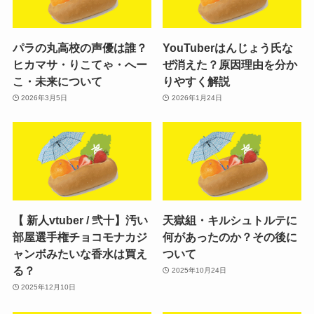
パラの丸高校の声優は誰？
YouTuberはんじょう氏な
ヒカマサ・りこてゃ・へー
ぜ消えた？原因理由を分か
こ・未来について
りやすく解説
2026年3月5日
2026年1月24日
【 新人vtuber / 弐十】汚い
天獄組・キルシュトルテに
部屋選手権チョコモナカジ
何があったのか？その後に
ャンボみたいな香水は買え
ついて
る？
2025年10月24日
2025年12月10日