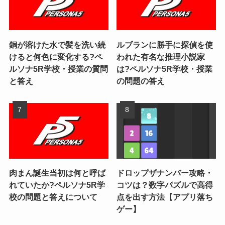
銅が溶けた水で髪を洗い続
ルブランに勝手に探偵を使
けると何色に変化する?ペ
われた有名な推理小説家
ルソナ5R学校・授業の質問
は?ペルソナ5R学校・授業
と答え
の問題の答え
肉まん誕生当初は何と呼ば
ドロップザナンバー攻略・
れていたか?ペルソナ5R学
コツは？数字パズルで高得
校の問題と答えについて
点を出す方法【アプリ落ち
ゲー】