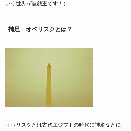
いう世界が遊戯王です！）
補足：オベリスクとは？
オベリスクとは古代エジプトの時代に神殿などに