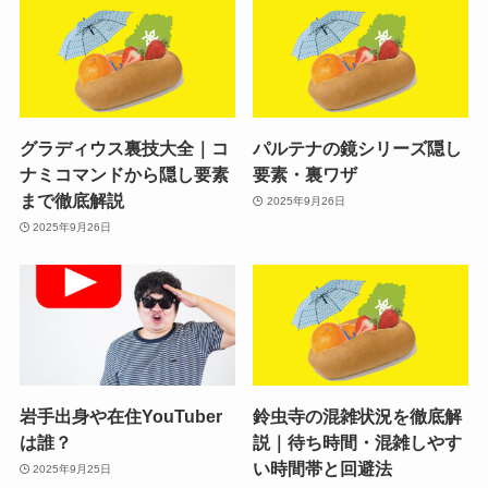
グラディウス裏技大全｜コ
パルテナの鏡シリーズ隠し
ナミコマンドから隠し要素
要素・裏ワザ
まで徹底解説
2025年9月26日
2025年9月26日
岩手出身や在住YouTuber
鈴虫寺の混雑状況を徹底解
は誰？
説｜待ち時間・混雑しやす
い時間帯と回避法
2025年9月25日