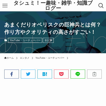
タシュミ！ー趣味・雑学・知識ブ
ログー
あまくだりオベリスクの巨神兵とは何？
作り方やクオリティの高さがすごい！
YouTube・ユーチューバー
全記事
ホーム
エンタメ
YouTube・ユーチューバー