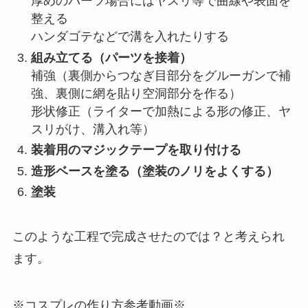
厚めのパーツ場合にはヤスリ等で曲線や表面を
整える
ハンダゴテなどで溝を入れたりする
組み立てる（パーツを接着）
補強（裏側からつなぎ目部分をグルーガンで補
強、裏側に網を貼り空洞部分を作る）
形状修正（ライターで加熱による形の修正、ヤ
スリがけ、溝入れ等）
装着用のマジックテープを取り付ける
造形ベースを塗る（塗装のノリをよくする）
塗装
このような工程で完成させたのでは？と考えられ
ます。
※コスプレの作り方参考動画※