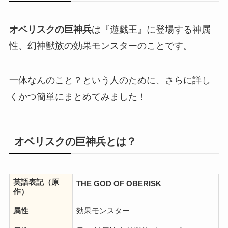
オベリスクの巨神兵
は『遊戯王』に登場する神属
性、幻神獣族の効果モンスターのことです。
一体なんのこと？という人のために、さらに詳し
くかつ簡単にまとめてみました！
オベリスクの巨神兵とは？
英語表記（原
THE GOD OF OBERISK
作）
属性
効果モンスター