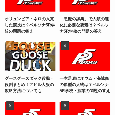
オリュンピア・ネロの入賞
「悪魔の辞典」で人類の進
した競技は？ペルソナ5R学
化に必要な要素は？ペルソ
校の問題の答え
ナ5R学校の問題の答え
グースグースダック役職・
一本足肩にオウム・海賊像
役割まとめ！アヒル人狼の
の原型の人物は？ペルソナ
攻略方法についても
5R学校・授業の問題の答え