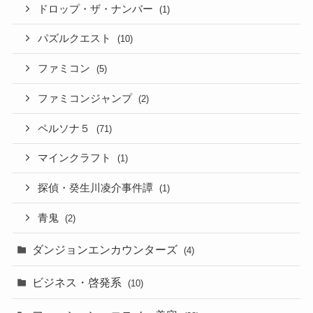
ドロップ・ザ・ナンバー
(1)
パズルクエスト
(10)
ファミコン
(5)
ファミコンジャンプ
(2)
ペルソナ５
(71)
マインクラフト
(1)
探偵・癸生川凌介事件譚
(1)
青鬼
(2)
ダンジョンエンカウンターズ
(4)
ビジネス・啓発系
(10)