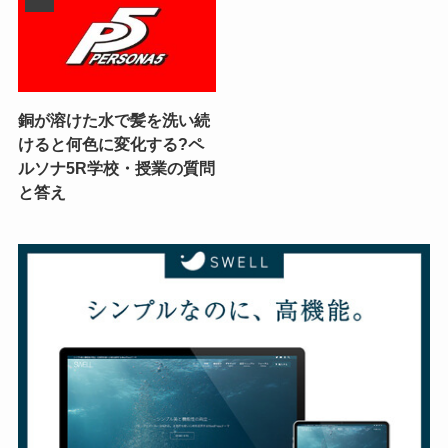
銅が溶けた水で髪を洗い続
けると何色に変化する?ペ
ルソナ5R学校・授業の質問
と答え