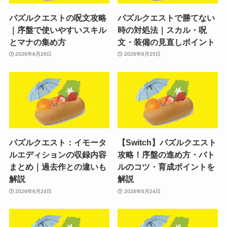
パズルクエストの呪文攻略
パズルクエストで勝てない
｜序盤で使いやすいスキル
時の対処法｜スカル・呪
とマナの集め方
文・装備の見直しポイント
2026年6月26日
2026年6月25日
パズルクエスト：イモータ
【Switch】パズルクエスト
ルエディションの収録内容
攻略！序盤の進め方・バト
まとめ｜過去作との違いも
ルのコツ・育成ポイントを
解説
解説
2026年6月24日
2026年6月24日