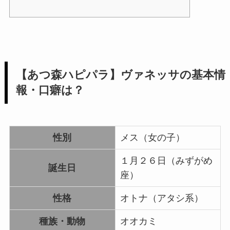
【あつ森ハピパラ】ヴァネッサの基本情
報・口癖は？
性別
メス（女の子）
１月２６日（みずがめ
誕生日
座）
性格
オトナ（アタシ系）
種族・動物
オオカミ