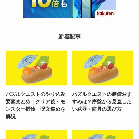
新着記事
パズルクエストのやり込み
パズルクエストの装備おす
要素まとめ｜クリア後・モ
すめは？序盤から見直した
ンスター捕獲・呪文集めを
い武器・防具の選び方
解説