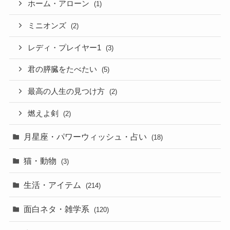
ホーム・アローン
(1)
ミニオンズ
(2)
レディ・プレイヤー1
(3)
君の膵臓をたべたい
(5)
最高の人生の見つけ方
(2)
燃えよ剣
(2)
月星座・パワーウィッシュ・占い
(18)
猫・動物
(3)
生活・アイテム
(214)
面白ネタ・雑学系
(120)