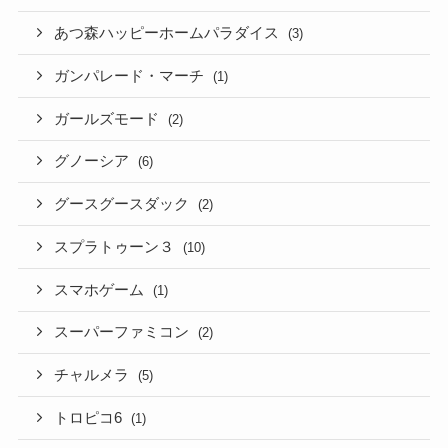
あつ森ハッピーホームパラダイス
(3)
ガンパレード・マーチ
(1)
ガールズモード
(2)
グノーシア
(6)
グースグースダック
(2)
スプラトゥーン３
(10)
スマホゲーム
(1)
スーパーファミコン
(2)
チャルメラ
(5)
トロピコ6
(1)