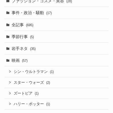
ファッション・コスメ・美容
(28)
事件・政治・騒動
(17)
全記事
(695)
季節行事
(5)
岩手ネタ
(35)
映画
(57)
シン・ウルトラマン
(1)
スター・ウォーズ
(2)
ズートピア
(1)
ハリー・ポッター
(1)