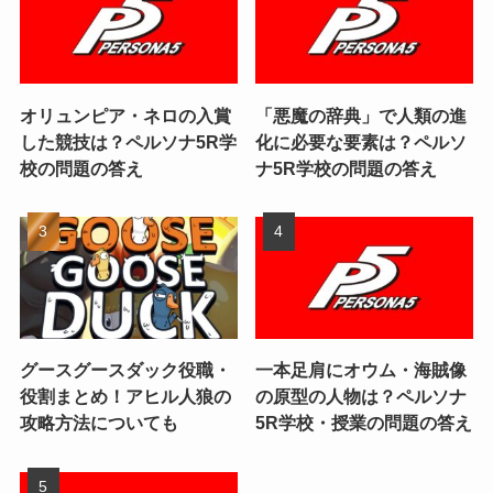
オリュンピア・ネロの入賞
「悪魔の辞典」で人類の進
した競技は？ペルソナ5R学
化に必要な要素は？ペルソ
校の問題の答え
ナ5R学校の問題の答え
グースグースダック役職・
一本足肩にオウム・海賊像
役割まとめ！アヒル人狼の
の原型の人物は？ペルソナ
攻略方法についても
5R学校・授業の問題の答え