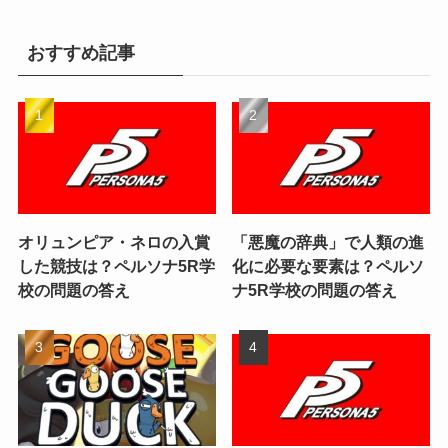
おすすめ記事
オリュンピア・ネロの入賞
「悪魔の辞典」で人類の進
した競技は？ペルソナ5R学
化に必要な要素は？ペルソ
校の問題の答え
ナ5R学校の問題の答え