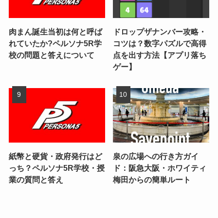
肉まん誕生当初は何と呼ば
ドロップザナンバー攻略・
れていたか?ペルソナ5R学
コツは？数字パズルで高得
校の問題と答えについて
点を出す方法【アプリ落ち
ゲー】
紙幣と硬貨・政府発行はど
泉の広場への行き方ガイ
っち？ペルソナ5R学校・授
ド：阪急大阪・ホワイティ
業の質問と答え
梅田からの簡単ルート