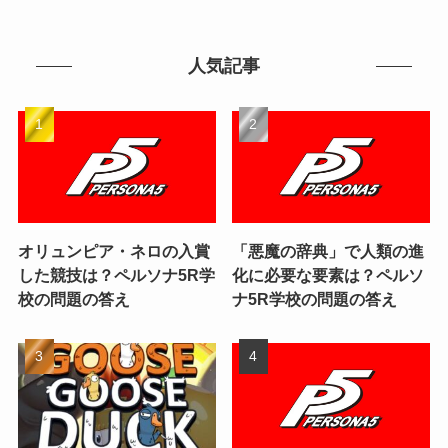
人気記事
オリュンピア・ネロの入賞
「悪魔の辞典」で人類の進
した競技は？ペルソナ5R学
化に必要な要素は？ペルソ
校の問題の答え
ナ5R学校の問題の答え