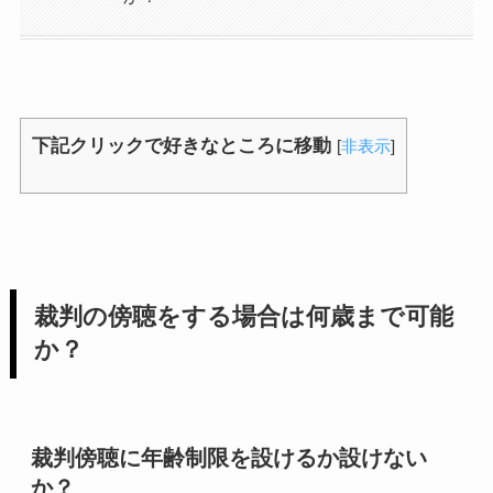
下記クリックで好きなところに移動
[
非表示
]
裁判の傍聴をする場合は何歳まで可能
か？
裁判傍聴に年齢制限を設けるか設けない
か？