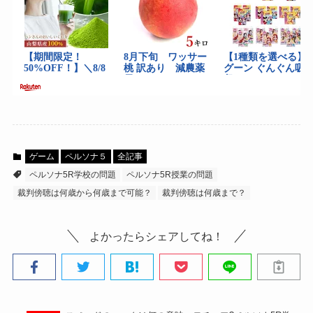
ゲーム
ペルソナ５
全記事
ペルソナ5R学校の問題
ペルソナ5R授業の問題
裁判傍聴は何歳から何歳まで可能？
裁判傍聴は何歳まで？
よかったらシェアしてね！