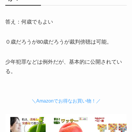
答え：何歳でもよい
０歳だろうが80歳だろうが裁判傍聴は可能。
少年犯罪などは例外だが、基本的に公開されてい
る。
＼Amazonでお得なお買い物！／