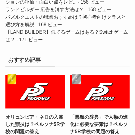
ションの評価・面白い点をレビ...
- 158 ビュー
ランドビルダー 広告を消す方法は？
- 168 ビュー
パズルクエストの職業おすすめは？初心者向けクラスと
選び方を解説
- 168 ビュー
【LAND BUILDER】似てるゲームはある？Switchゲーム
は？
- 171 ビュー
おすすめ記事
オリュンピア・ネロの入賞
「悪魔の辞典」で人類の進
した競技は？ペルソナ5R学
化に必要な要素は？ペルソ
校の問題の答え
ナ5R学校の問題の答え