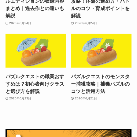
ルエディションの収録内容
攻略！序盤の進め方・バト
まとめ｜過去作との違いも
ルのコツ・育成ポイントを
解説
解説
2026年6月24日
2026年6月24日
パズルクエストの職業おす
パズルクエストのモンスタ
すめは？初心者向けクラス
ー捕獲攻略｜捕獲パズルの
と選び方を解説
コツと活用方法
2026年6月23日
2026年6月21日