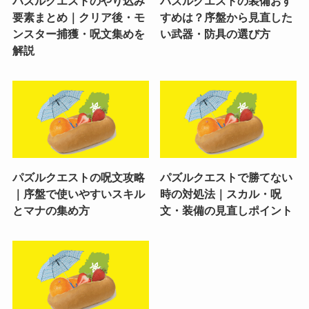
パズルクエストのやり込み
パズルクエストの装備おす
要素まとめ｜クリア後・モ
すめは？序盤から見直した
ンスター捕獲・呪文集めを
い武器・防具の選び方
解説
パズルクエストの呪文攻略
パズルクエストで勝てない
｜序盤で使いやすいスキル
時の対処法｜スカル・呪
とマナの集め方
文・装備の見直しポイント