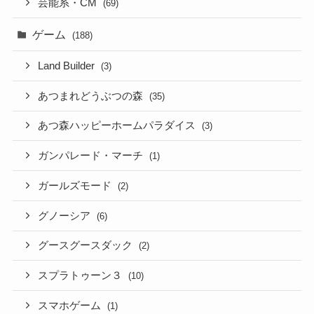
芸能系・CM
(69)
ゲーム
(188)
Land Builder
(3)
あつまれどうぶつの森
(35)
あつ森ハッピーホームパラダイス
(3)
ガンパレード・マーチ
(1)
ガールズモード
(2)
グノーシア
(6)
グースグースダック
(2)
スプラトゥーン３
(10)
スマホゲーム
(1)