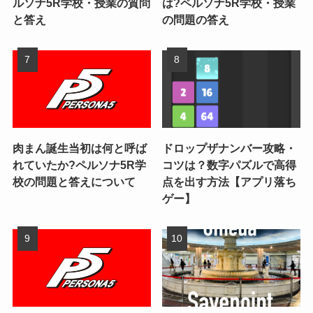
ルソナ5R学校・授業の質問
は?ペルソナ5R学校・授業
と答え
の問題の答え
肉まん誕生当初は何と呼ば
ドロップザナンバー攻略・
れていたか?ペルソナ5R学
コツは？数字パズルで高得
校の問題と答えについて
点を出す方法【アプリ落ち
ゲー】