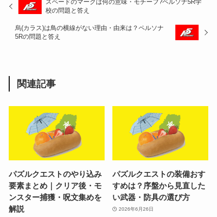
スペードのマークは何の意味・モチーフ?ペルソナ5R学
校の問題と答え
烏(カラス)は鳥の横線がない理由・由来は？ペルソナ
5Rの問題と答え
関連記事
パズルクエストのやり込み
パズルクエストの装備おす
要素まとめ｜クリア後・モ
すめは？序盤から見直した
ンスター捕獲・呪文集めを
い武器・防具の選び方
解説
2026年6月26日