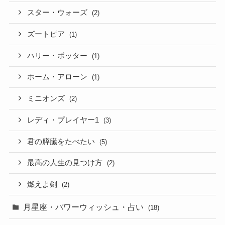
スター・ウォーズ
(2)
ズートピア
(1)
ハリー・ポッター
(1)
ホーム・アローン
(1)
ミニオンズ
(2)
レディ・プレイヤー1
(3)
君の膵臓をたべたい
(5)
最高の人生の見つけ方
(2)
燃えよ剣
(2)
月星座・パワーウィッシュ・占い
(18)