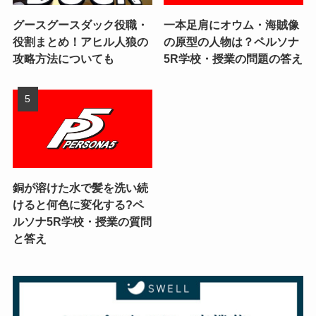
グースグースダック役職・
一本足肩にオウム・海賊像
役割まとめ！アヒル人狼の
の原型の人物は？ペルソナ
攻略方法についても
5R学校・授業の問題の答え
銅が溶けた水で髪を洗い続
けると何色に変化する?ペ
ルソナ5R学校・授業の質問
と答え