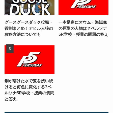
グースグースダック役職・
一本足肩にオウム・海賊像
役割まとめ！アヒル人狼の
の原型の人物は？ペルソナ
攻略方法についても
5R学校・授業の問題の答え
銅が溶けた水で髪を洗い続
けると何色に変化する?ペ
ルソナ5R学校・授業の質問
と答え