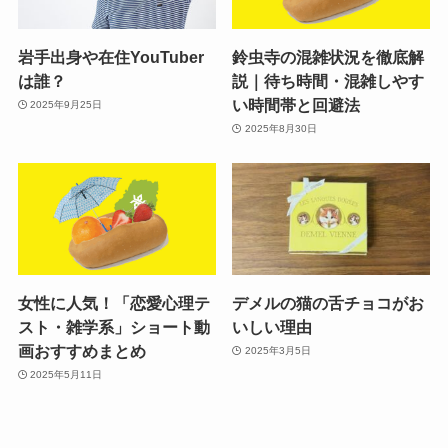
岩手出身や在住YouTuber
鈴虫寺の混雑状況を徹底解
は誰？
説｜待ち時間・混雑しやす
い時間帯と回避法
2025年9月25日
2025年8月30日
女性に人気！「恋愛心理テ
デメルの猫の舌チョコがお
スト・雑学系」ショート動
いしい理由
画おすすめまとめ
2025年3月5日
2025年5月11日