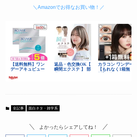
＼Amazonでお得なお買い物！／
全記事
面白ネタ・雑学系
よかったらシェアしてね！