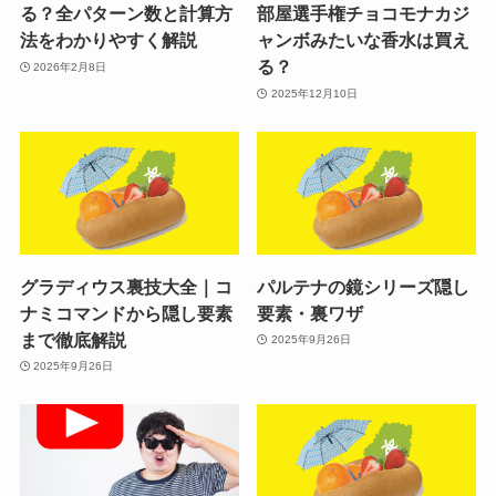
る？全パターン数と計算方
部屋選手権チョコモナカジ
法をわかりやすく解説
ャンボみたいな香水は買え
る？
2026年2月8日
2025年12月10日
グラディウス裏技大全｜コ
パルテナの鏡シリーズ隠し
ナミコマンドから隠し要素
要素・裏ワザ
まで徹底解説
2025年9月26日
2025年9月26日