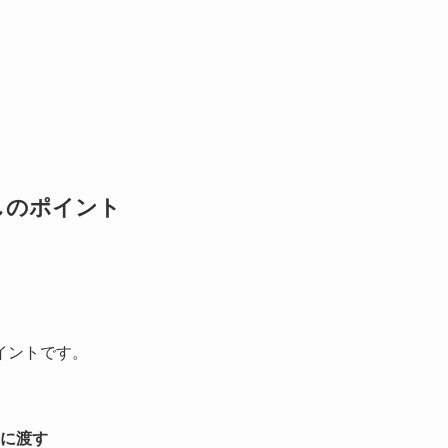
しのポイント
イントです。
に渡す