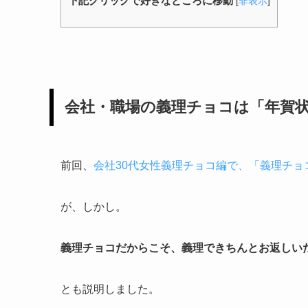
下記クリックで好きなところに移動
[
非表示
]
会社・職場の義理チョコは「年賀
前回、
会社30代女性義理チョコ編で、「義理チ
が、しかし。
義理チョコだからこそ、義理できちんとお返しい
とも説明しました。