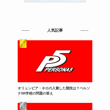
人気記事
オリュンピア・ネロの入賞した競技は？ペルソ
ナ5R学校の問題の答え