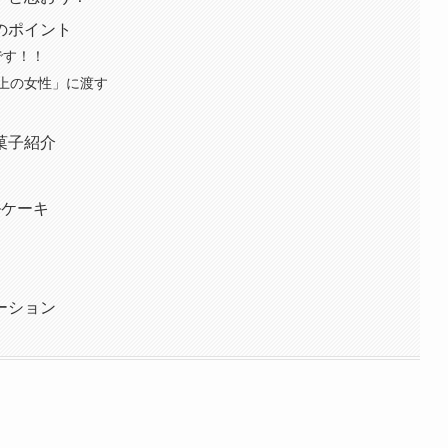
のポイント
です！！
上の女性」に渡す
菓子紹介
ルケーキ
ーション