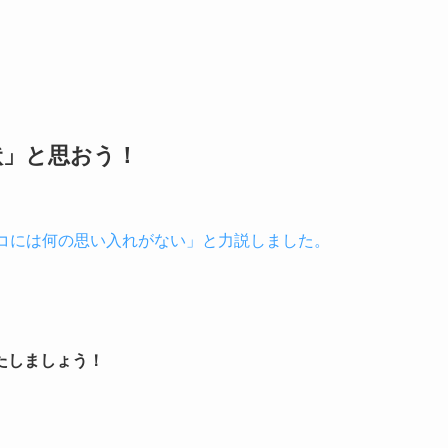
状」と思おう！
ョコには何の思い入れがない」と力説しました。
たしましょう！