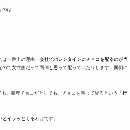
うのは
合は一番上の理由、
会社でバレンタインにチョコを配るのが当
なので女性側だって面倒と思って配っていたりします。面倒に
ても、義理チョコだとしても、チョコを買って配るという
「行
いとイラッとくる
わけです。