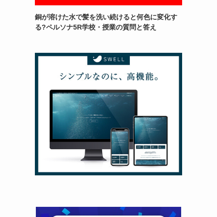
銅が溶けた水で髪を洗い続けると何色に変化す
る?ペルソナ5R学校・授業の質問と答え