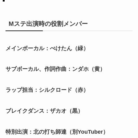
Mステ出演時の役割メンバー
メインボーカル：ぺけたん（緑）
サブボーカル、作詞作曲：ンダホ（黄）
ラップ担当：シルクロード（赤）
ブレイクダンス：ザカオ（黒）
特別出演：北の打ち師達（別YouTuber）