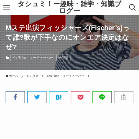
タシュミ！ー趣味・雑学・知識ブ
ログー
Mステ出演フィッシャーズ(Fischer’s)っ
て誰?歌が下手なのにオンエア決定はな
ぜ?
YouTube・ユーチューバー
全記事
ホーム
エンタメ
YouTube・ユーチューバー