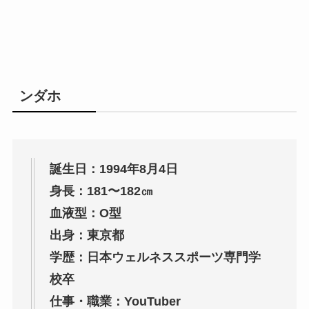
ンダホ
誕生日：1994年8月4日
身長：181〜182㎝
血液型：O型
出身：東京都
学歴：日本ウェルネススポーツ専門学
校卒
仕事・職業：YouTuber