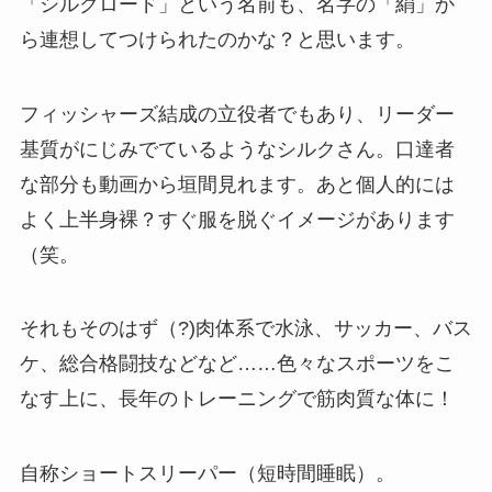
「シルクロード」という名前も、名字の「絹」か
ら連想してつけられたのかな？と思います。
フィッシャーズ結成の立役者でもあり、リーダー
基質がにじみでているようなシルクさん。口達者
な部分も動画から垣間見れます。あと個人的には
よく上半身裸？すぐ服を脱ぐイメージがあります
（笑。
それもそのはず（?)肉体系で水泳、サッカー、バス
ケ、総合格闘技などなど……色々なスポーツをこ
なす上に、長年のトレーニングで筋肉質な体に！
自称ショートスリーパー（短時間睡眠）。