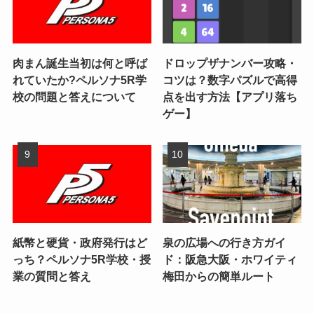
肉まん誕生当初は何と呼ば
ドロップザナンバー攻略・
れていたか?ペルソナ5R学
コツは？数字パズルで高得
校の問題と答えについて
点を出す方法【アプリ落ち
ゲー】
紙幣と硬貨・政府発行はど
泉の広場への行き方ガイ
っち？ペルソナ5R学校・授
ド：阪急大阪・ホワイティ
業の質問と答え
梅田からの簡単ルート