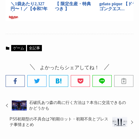
ゲーム
全記事
よかったらシェアしてね！
石破氏あつ森の島に行く方法は？本当に交流できるの
かどうかも
PS5初期型の不具合は?初期ロット・初期不良とプレス
テ事情まとめ