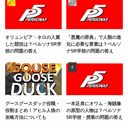
オリュンピア・ネロの入賞
「悪魔の辞典」で人類の進
した競技は？ペルソナ5R学
化に必要な要素は？ペルソ
校の問題の答え
ナ5R学校の問題の答え
グースグースダック役職・
一本足肩にオウム・海賊像
役割まとめ！アヒル人狼の
の原型の人物は？ペルソナ
攻略方法についても
5R学校・授業の問題の答え