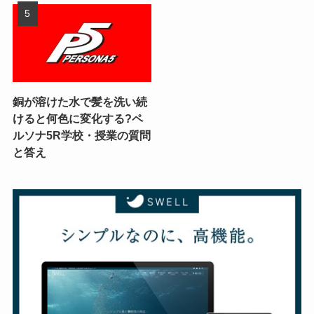
銅が溶けた水で髪を洗い続
けると何色に変化する?ペ
ルソナ5R学校・授業の質問
と答え