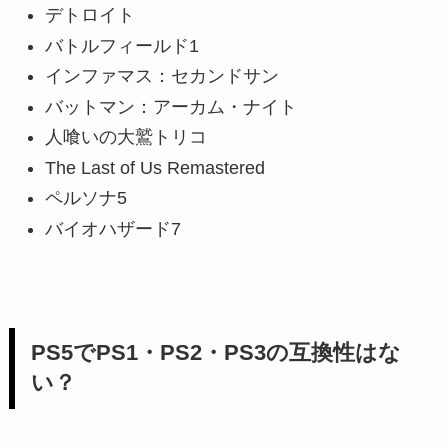
デトロイト
バトルフィールド1
インファマス：セカンドサン
バットマン：アーカム・ナイト
人喰いの大鷲トリコ
The Last of Us Remastered
ペルソナ5
バイオハザード7
PS5でPS1・PS2・PS3の互換性はな
い？