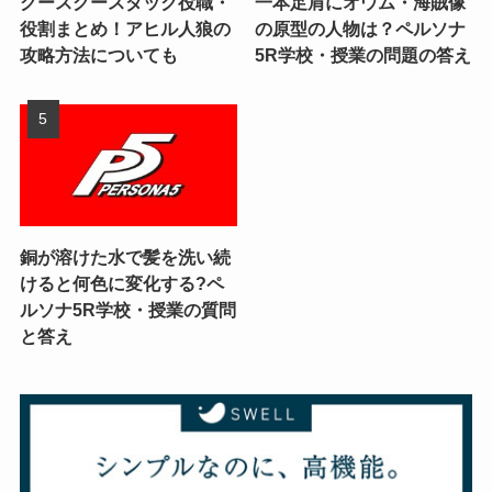
グースグースダック役職・
一本足肩にオウム・海賊像
役割まとめ！アヒル人狼の
の原型の人物は？ペルソナ
攻略方法についても
5R学校・授業の問題の答え
銅が溶けた水で髪を洗い続
けると何色に変化する?ペ
ルソナ5R学校・授業の質問
と答え