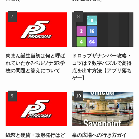
肉まん誕生当初は何と呼ば
ドロップザナンバー攻略・
れていたか?ペルソナ5R学
コツは？数字パズルで高得
校の問題と答えについて
点を出す方法【アプリ落ち
ゲー】
紙幣と硬貨・政府発行はど
泉の広場への行き方ガイ