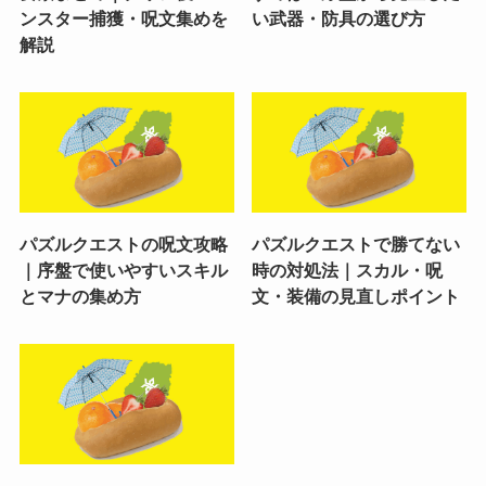
ンスター捕獲・呪文集めを
い武器・防具の選び方
解説
パズルクエストの呪文攻略
パズルクエストで勝てない
｜序盤で使いやすいスキル
時の対処法｜スカル・呪
とマナの集め方
文・装備の見直しポイント