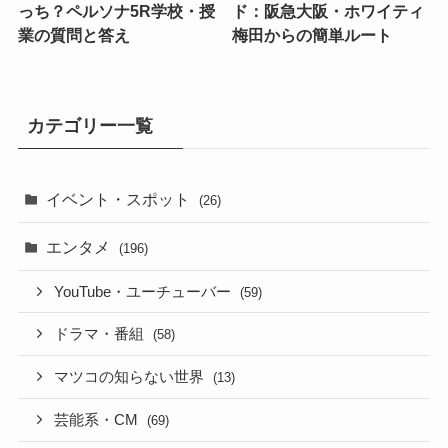
っち？ペルソナ5R学校・授
ド：阪急大阪・ホワイティ
業の質問と答え
梅田からの簡単ルート
カテゴリー一覧
イベント・スポット
(26)
エンタメ
(196)
YouTube・ユーチューバー
(59)
ドラマ・番組
(58)
マツコの知らない世界
(13)
芸能系・CM
(69)