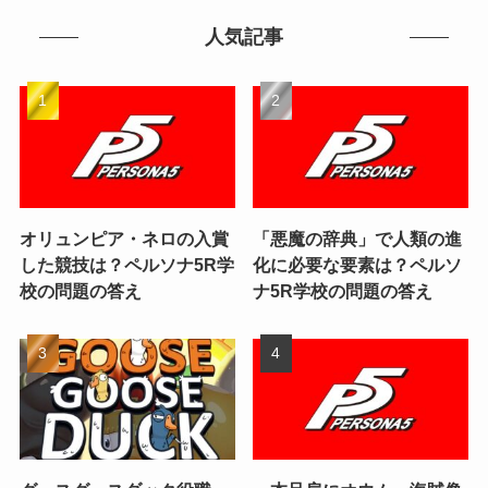
人気記事
オリュンピア・ネロの入賞
「悪魔の辞典」で人類の進
した競技は？ペルソナ5R学
化に必要な要素は？ペルソ
校の問題の答え
ナ5R学校の問題の答え