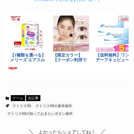
ゲーム
全記事
テトリス99
テトリス99の基本操作
テトリス99の知っておきたいボタン操作
よかったらシェアしてね！