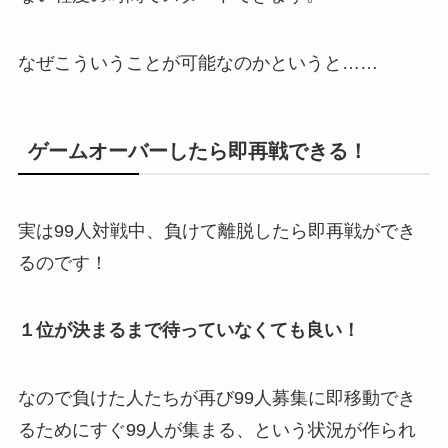
なぜこういうことが可能なのかというと……
ゲームオーバーしたら即再戦できる！
実は99人対戦中、負けて離脱したら即再戦ができ
るのです！
１位が決まるまで待っていなくても良い！
なので負けた人たちが再び99人募集に即移動でき
るためにすぐ99人が集まる、という状況が作られ