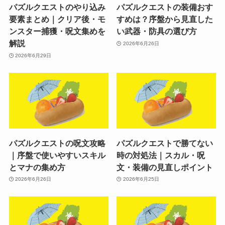
パズルクエストのやり込み
パズルクエストの装備おす
要素まとめ｜クリア後・モ
すめは？序盤から見直した
ンスター捕獲・呪文集めを
い武器・防具の選び方
解説
2026年6月26日
2026年6月29日
パズルクエストの呪文攻略
パズルクエストで勝てない
｜序盤で使いやすいスキル
時の対処法｜スカル・呪
とマナの集め方
文・装備の見直しポイント
2026年6月26日
2026年6月25日