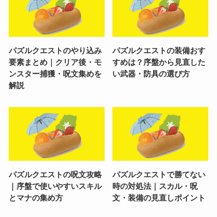
パズルクエストのやり込み
パズルクエストの装備おす
要素まとめ｜クリア後・モ
すめは？序盤から見直した
ンスター捕獲・呪文集めを
い武器・防具の選び方
解説
パズルクエストの呪文攻略
パズルクエストで勝てない
｜序盤で使いやすいスキル
時の対処法｜スカル・呪
とマナの集め方
文・装備の見直しポイント