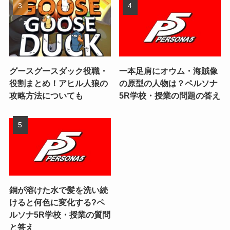
グースグースダック役職・
一本足肩にオウム・海賊像
役割まとめ！アヒル人狼の
の原型の人物は？ペルソナ
攻略方法についても
5R学校・授業の問題の答え
銅が溶けた水で髪を洗い続
けると何色に変化する?ペ
ルソナ5R学校・授業の質問
と答え