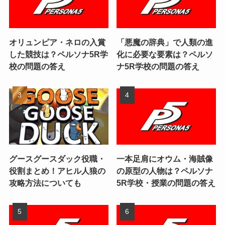
オリュンピア・ネロの入賞
「悪魔の辞典」で人類の進
した競技は？ペルソナ5R学
化に必要な要素は？ペルソ
校の問題の答え
ナ5R学校の問題の答え
グースグースダック役職・
一本足肩にオウム・海賊像
役割まとめ！アヒル人狼の
の原型の人物は？ペルソナ
攻略方法についても
5R学校・授業の問題の答え