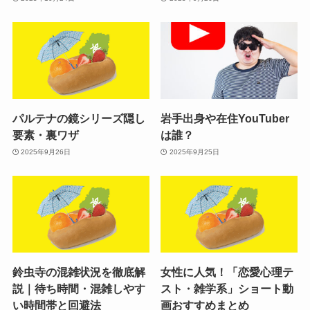
パルテナの鏡シリーズ隠し
岩手出身や在住YouTuber
要素・裏ワザ
は誰？
2025年9月26日
2025年9月25日
鈴虫寺の混雑状況を徹底解
女性に人気！「恋愛心理テ
説｜待ち時間・混雑しやす
スト・雑学系」ショート動
い時間帯と回避法
画おすすめまとめ