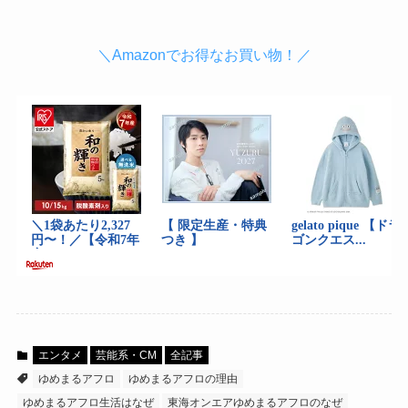
＼Amazonでお得なお買い物！／
エンタメ
芸能系・CM
全記事
ゆめまるアフロ
ゆめまるアフロの理由
ゆめまるアフロ生活はなぜ
東海オンエアゆめまるアフロのなぜ