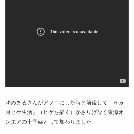
ゆめまるさんがアフロにした時と前後して「６ヵ
月ヒゲ生活」（ヒゲを描く）がさりげなく東海オ
ンエアの十字架として加わりました。