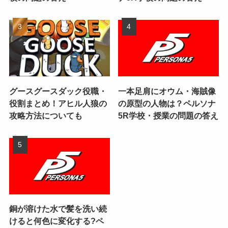
グースグースダック役職・
一本足肩にオウム・海賊像
役割まとめ！アヒル人狼の
の原型の人物は？ペルソナ
攻略方法についても
5R学校・授業の問題の答え
銅が溶けた水で髪を洗い続
けると何色に変化する?ペ