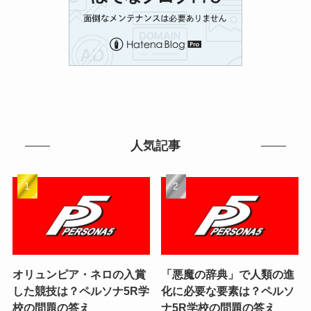
人気記事
オリュンピア・ネロの入賞
「悪魔の辞典」で人類の進
した競技は？ペルソナ5R学
化に必要な要素は？ペルソ
校の問題の答え
ナ5R学校の問題の答え