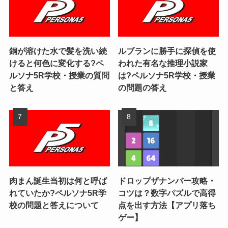
銅が溶けた水で髪を洗い続
ルブランに勝手に探偵を使
けると何色に変化する?ペ
われた有名な推理小説家
ルソナ5R学校・授業の質問
は?ペルソナ5R学校・授業
と答え
の問題の答え
肉まん誕生当初は何と呼ば
ドロップザナンバー攻略・
れていたか?ペルソナ5R学
コツは？数字パズルで高得
校の問題と答えについて
点を出す方法【アプリ落ち
ゲー】