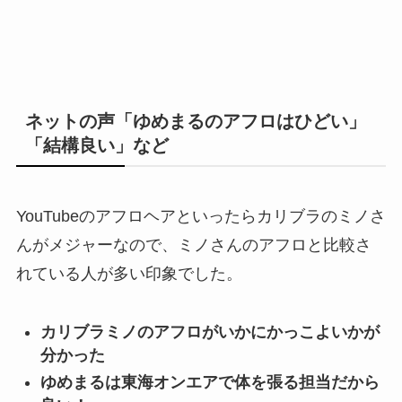
ネットの声「ゆめまるのアフロはひどい」
「結構良い」など
YouTubeのアフロヘアといったらカリブラのミノさ
んがメジャーなので、ミノさんのアフロと比較さ
れている人が多い印象でした。
カリブラミノのアフロがいかにかっこよいかが
分かった
ゆめまるは東海オンエアで体を張る担当だから