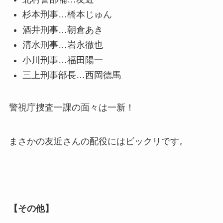
杉本刑事…橋本じゅん
酒井刑事…朝倉あき
清水刑事…岩永徹也
小川刑事…福田陽一
三上刑事部長…西岡德馬
警視庁捜査一課の面々は一新！
まさかの友近さんの配役にはビックリです。
【その他】