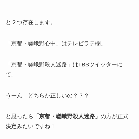
と２つ存在します。
「京都・嵯峨野心中」はテレビラテ欄。
「京都・嵯峨野殺人迷路」はTBSツイッターに
て。
うーん。どちらが正しいの？？？
と思ったら
「京都・嵯峨野殺人迷路」
の方が正式
決定みたいですね！