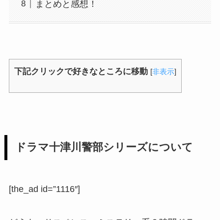
まとめと感想！
下記クリックで好きなところに移動
[
非表示
]
ドラマ十津川警部シリーズについて
[the_ad id=”1116″]