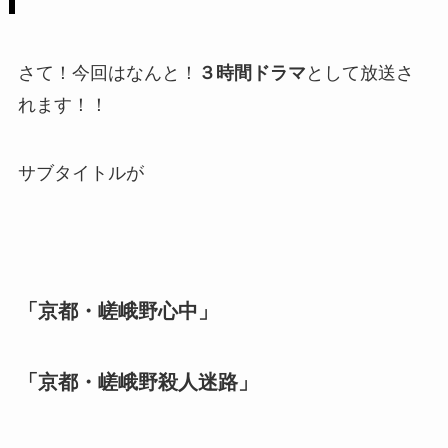
さて！今回はなんと！
３時間ドラマ
として放送さ
れます！！
サブタイトルが
「京都・嵯峨野心中」
「京都・嵯峨野殺人迷路」