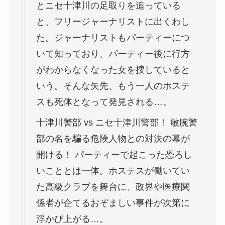
とニセ十津川の足取りを追っている
と、フリージャーナリストに出くわし
た。ジャーナリストもパーティーにつ
いて知っており、パーティー後に行方
がわからなくなった女を捜していると
いう。そんな矢先、もう一人のホステ
スも死体となって発見される…。
十津川警部 vs ニセ十津川警部！ 敏腕警
部の名を騙る危険人物との対決の幕が
開ける！ パーティーで起こった恐ろし
いこととは一体。ホステスが働いてい
た高級クラブを舞台に、政界や医療関
係者が企てるおぞましい事件が次第に
浮かび上がる…。