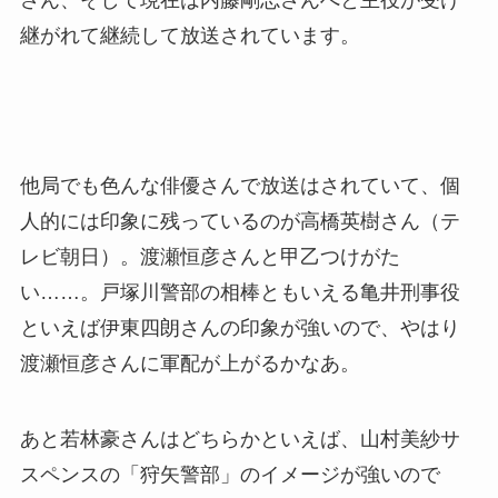
継がれて継続して放送されています。
他局でも色んな俳優さんで放送はされていて、個
人的には印象に残っているのが高橋英樹さん（テ
レビ朝日）。渡瀬恒彦さんと甲乙つけがた
い……。戸塚川警部の相棒ともいえる亀井刑事役
といえば伊東四朗さんの印象が強いので、やはり
渡瀬恒彦さんに軍配が上がるかなあ。
あと若林豪さんはどちらかといえば、山村美紗サ
スペンスの「狩矢警部」のイメージが強いので