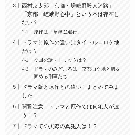
西村京太郎「京都・嵯峨野殺人迷路」
「京都・嵯峨野心中」という本は存在し
ない？
原作は「草津逃避行」
ドラマと原作の違いはタイトル＝ロケ地
だけ？
今回の謎・トリックは？
ドラマのみどころは、京都ロケ地と脇を
固める刑事たち！
ドラマ版と原作との違い！まとめてみま
した
閲覧注意！ドラマと原作では真犯人が違
う！？
ドラマでの実際の真犯人は！？