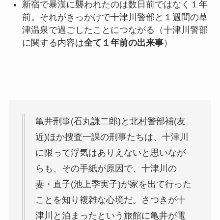
新宿で暴漢に襲われたのは数日前ではなく１年
前。それがきっかけで十津川警部と１週間の草
津温泉で過ごしたことにつながる（十津川警部
に関する内容は
全て１年前の出来事
）
亀井刑事(石丸謙二郎)と北村警部補(友
近)ほか捜査一課の刑事たちは、十津川
に限って浮気はありえないと思いなが
らも、その手紙が原因で、十津川の
妻・直子(池上季実子)が家を出て行った
ことを知り複雑な心境だ。さつきが十
津川と泊まったという旅館に亀井が電