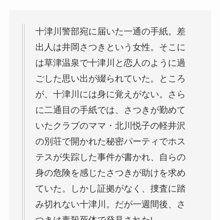
十津川警部宛に届いた一通の手紙。差
出人は井岡さつきという女性。そこに
は草津温泉で十津川と恋人のように過
ごした思い出が綴られていた。ところ
が、十津川には身に覚えがない。さら
に二通目の手紙では、さつきが勤めて
いたクラブのママ・北川悦子の軽井沢
の別荘で開かれた秘密パーティでホス
テスが失踪した事件が書かれ、自らの
身の危険を感じたさつきが助けを求め
ていた。しかし証拠がなく、捜査に踏
み切れない十津川。だが一週間後、さ