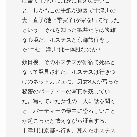
は全て十津川には身に覚えの無いこ
と。しかもこの手紙が原因で十津川の
妻・直子(池上季実子)が家を出て行った
という。それを知った亀井たちは複雑
な心境だ。ホステスと京都旅行をし
た“ニセ十津川”は一体誰なのか?
数日後、そのホステスが新宿で死体と
なって発見された。ホステスは行きつ
けのネットカフェに、男女8人が写った
秘密のパーティーの写真を残してい
た。写っていた女性の一人に話を聞く
と、パーティーの最中に恐ろしいこと
が起こったと怯えながら証言する。
十津川は京都へ行き、死んだホステス