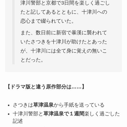
津川警部と京都で3日間を楽しく過ごし
たと記してあるとともに、十津川への
恋心まで綴られていた。
また、数日前に新宿で暴漢に襲われて
いたさつきを十津川が助けたとあった
が、十津川には全て身に覚えの無いこ
とだった。
【ドラマ版と違う原作部分は……】
さつきは
草津温泉
から手紙を送っている
十津川警部と
草津温泉で１週間
楽しく過ごした
記述