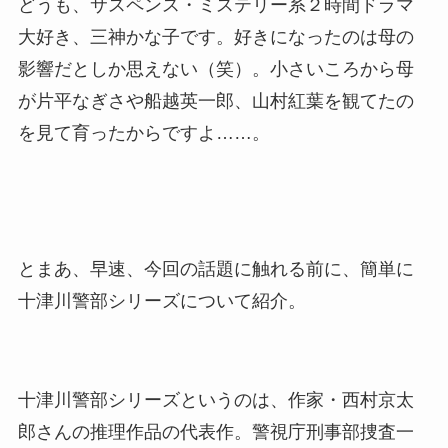
どうも、サスペンス・ミステリー系２時間ドラマ
大好き、三神かな子です。好きになったのは母の
影響だとしか思えない（笑）。小さいころから母
が片平なぎさや船越英一郎、山村紅葉を観てたの
を見て育ったからですよ……。
とまあ、早速、今回の話題に触れる前に、簡単に
十津川警部シリーズについて紹介。
十津川警部シリーズというのは、作家・西村京太
郎さんの推理作品の代表作。警視庁刑事部捜査一