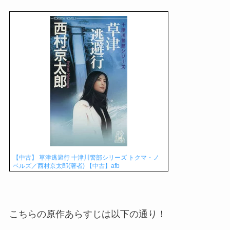
【中古】 草津逃避行 十津川警部シリーズ トクマ・ノ
ベルズ／西村京太郎(著者) 【中古】afb
こちらの原作あらすじは以下の通り！