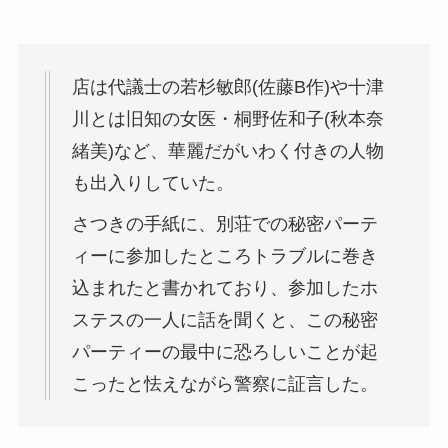
店は代議士の若杉敏郎(佐藤B作)や十津
川とは旧知の女医・桐野佐和子(秋本奈
緒美)など、華麗だがいわく付きの人物
も出入りしていた。
さつきの手紙に、別荘での秘密パーテ
ィーに参加したところトラブルに巻き
込まれたと書かれており、参加したホ
ステスの一人に話を聞くと、この秘密
パーティーの最中に恐ろしいことが起
こったと怯えながら警察に証言した。