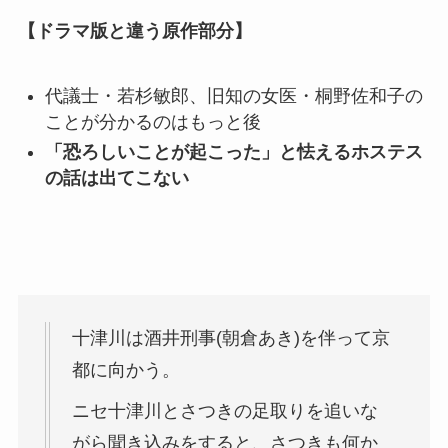
【ドラマ版と違う原作部分】
代議士・若杉敏郎、旧知の女医・桐野佐和子の
ことが分かるのはもっと後
「恐ろしいことが起こった」と怯えるホステス
の話は出てこない
十津川は酒井刑事(朝倉あき)を伴って京
都に向かう。
ニセ十津川とさつきの足取りを追いな
がら聞き込みをすると、さつきも何か