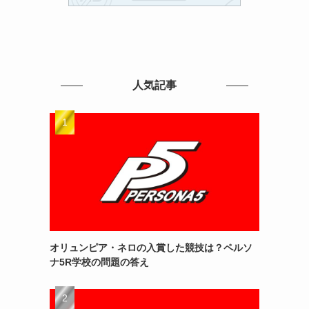
人気記事
オリュンピア・ネロの入賞した競技は？ペルソ
ナ5R学校の問題の答え