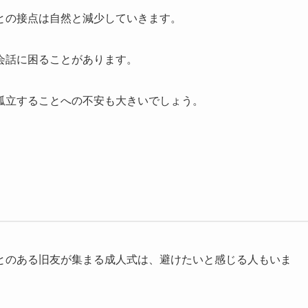
との接点は自然と減少していきます。
会話に困ることがあります。
孤立することへの不安も大きいでしょう。
とのある旧友が集まる成人式は、避けたいと感じる人もいま