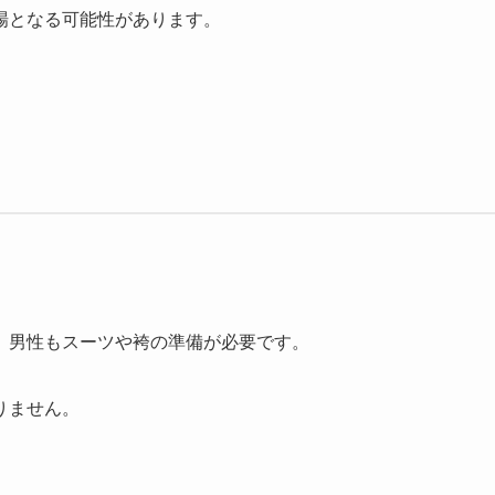
場となる可能性があります。
、男性もスーツや袴の準備が必要です。
りません。