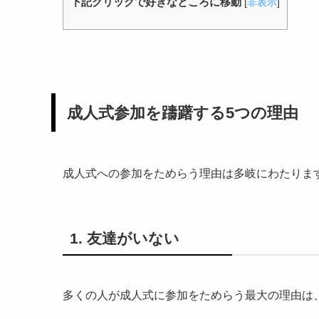
下記クリックで好きなところに移動
[
非表示
]
成人式参加を躊躇する5つの理由
成人式への参加をためらう理由は多岐にわたりま
1. 友達がいない
多くの人が成人式に参加をためらう最大の理由は