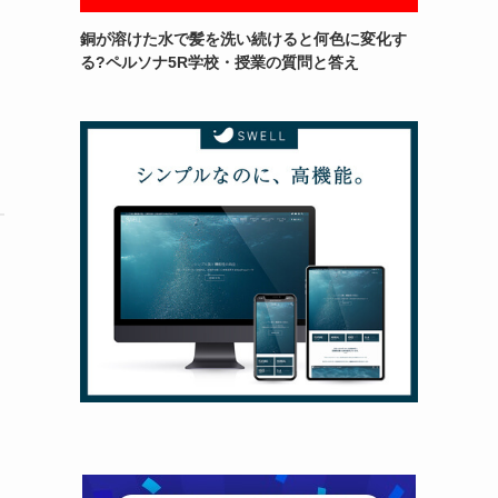
銅が溶けた水で髪を洗い続けると何色に変化す
る?ペルソナ5R学校・授業の質問と答え